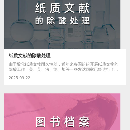
纸质文献的除酸处理
由于酸化纸质文物耐久性差，近年来各国纷纷开展纸质文物的
除酸工作，美、英、法、德、加等一些发达国家已经进行了...
2025-09-22