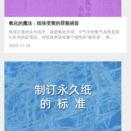
氧化的魔法：纸张变黄的罪魁祸首
纸张泛黄的头号凶手，就是氧化作用。空气中的氧气虽然是我
们生存的必需品，对纸张来说却像个慢性的“破坏者”。氧...
2025-11-24