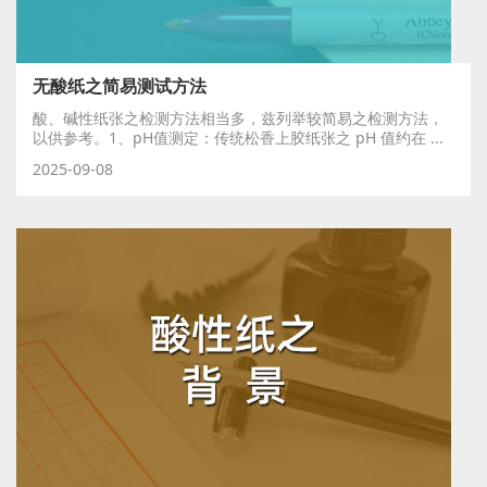
无酸纸之简易测试方法
酸、碱性纸张之检测方法相当多，兹列举较简易之检测方法，
以供参考。1、pH值测定：传统松香上胶纸张之 pH 值约在 ...
2025-09-08