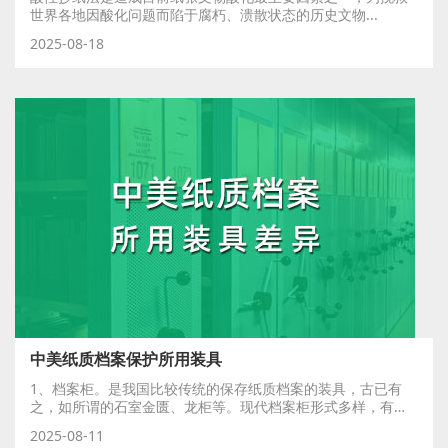
世界各地因酸化问题而陷于腐朽、溃散状态的历史文物...
2025-08-18
中美纸质档案保护所用装具
1、档案柜。是我国比较传统的保存纸质档案的装具，古已有
之，如所谓的石室金匮、龙柜等。现代档案柜形式多样，有
双...
2025-08-11