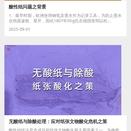
酸性纸问题之背景
1、最早时期，欧洲使用钢笔及墨水作为记录工具，为防止墨水
在纸面渗散、晕开，因此1807年Illig氏在德国发明以松...
2025-09-01
无酸纸与除酸处理：应对纸张文物酸化危机之策
酸性抄纸法是造成目前纸张文物酸化最主要因素之一，为挽救