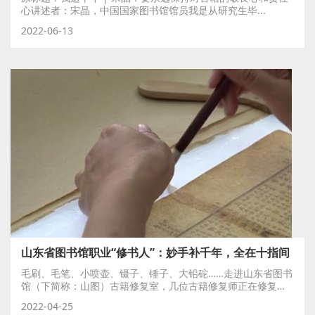
心讲述者：宋晶，中国国家图书馆馆员我是从研究生毕...
2022-06-13
山东省图书馆职业“修书人”：妙手补千年，全在十指间
毛刷、毛笔、小喷壶、镊子、锤子、大铅砣……走进山东省图书
馆（下简称：山图）古籍修复室，几位古籍修复师正在修复
明...
2022-04-25