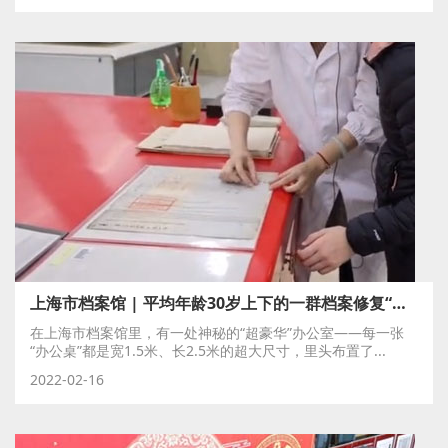
上海市档案馆 | 平均年龄30岁上下的一群档案修复“发烧友”
在上海市档案馆里，有一处神秘的“超豪华”办公室——每一张
“办公桌”都是宽1.5米、长2.5米的超大尺寸，里头布置了...
2022-02-16