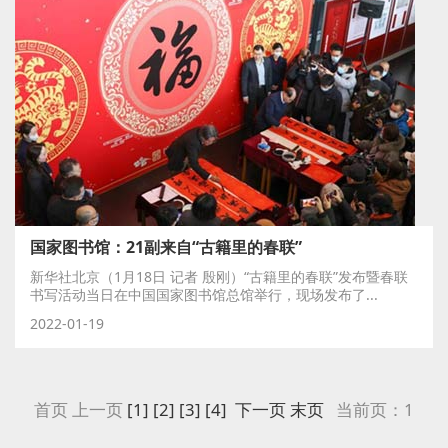
国家图书馆：21副来自“古籍里的春联”
新华社北京（1月18日 记者 殷刚）“古籍里的春联”发布暨春联
书写活动当日在中国国家图书馆总馆举行，现场发布了...
2022-01-19
首页 上一页
[1]
[2]
[3]
[4]
下一页
末页
当前页：1