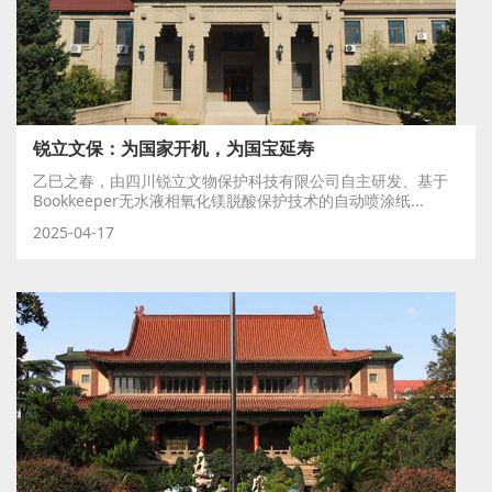
锐立文保：为国家开机，为国宝延寿
乙巳之春，由四川锐立文物保护科技有限公司自主研发、基于
Bookkeeper无水液相氧化镁脱酸保护技术的自动喷涂纸...
2025-04-17