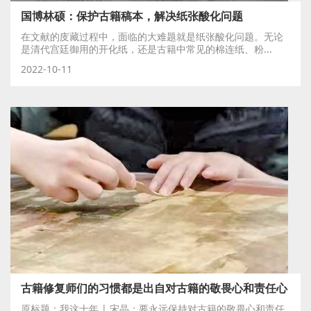
国博林硕：保护古籍稿本，解决纸张酸化问题
在文献的庋藏过程中，面临的大难题就是纸张酸化问题。无论
是清代宫廷御用的开化纸，还是古籍中常见的棉连纸、粉...
2022-10-11
古籍修复师们的习惯都是出自对古籍的敬畏心和责任心
原标题：我这十年 | 宋晶：要永远保持对古籍的敬畏心和责任