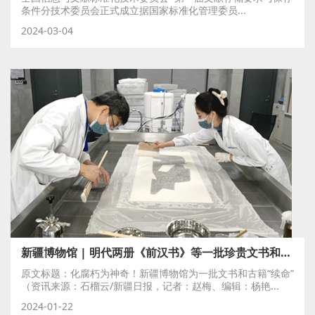
条件分技术委员会正式成立据国家标准化管理委员...
2024-03-04
新疆博物馆 | 明代两册《前汉书》等一批珍贵文书和古籍，重现昔日风采
原文标题：化腐朽为神奇！新疆博物馆为一批文书和古籍“续命”
（资讯来源：石榴云/新疆日报，记者：赵梅、编辑：杨艳...
2024-01-22