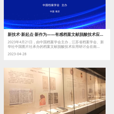
新技术·新起点·新作为——有感档案文献脱酸技术应用研讨会成功举行
2023年4月21日，由中国档案学会主办，江苏省档案学会、新
华社中国图片社承办的档案文献脱酸技术应用研讨会在南...
2023-04-28