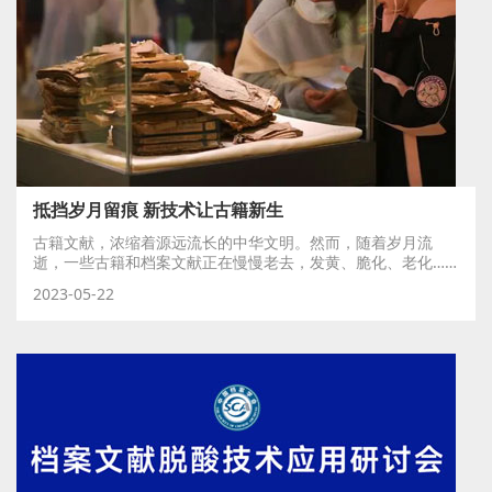
抵挡岁月留痕 新技术让古籍新生
古籍文献，浓缩着源远流长的中华文明。然而，随着岁月流
逝，一些古籍和档案文献正在慢慢老去，发黄、脆化、老化……
“...
2023-05-22