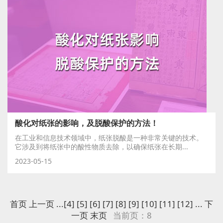
酸化对纸张的影响，及脱酸保护的方法！
在工业和信息技术领域中，纸张脱酸是一种非常关键的技术。
它涉及到将纸张中的酸性物质去除，以确保纸张在长期...
2023-05-15
首页
上一页
...
[4]
[5]
[6]
[7]
[8]
[9]
[10]
[11]
[12]
...
下
一页
末页
当前页：8