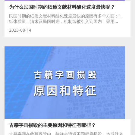
为什么民国时期的纸质文献材料酸化速度最快呢？
民国时期的纸质文献材料酸化速度最快的原因有多个方面：1、
纸张质量：清末及民国时期，机制纸被引入到国内，采用...
2023-08-14
古籍字画损毁的主要原因和特征有哪些？
古籍字画在收藏保管中，往往会遭遇不同程度损毁。本期就来