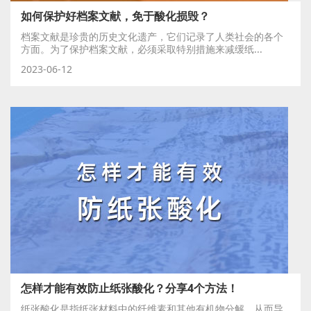
如何保护好档案文献，免于酸化损毁？
档案文献是珍贵的历史文化遗产，它们记录了人类社会的各个
方面。为了保护档案文献，必须采取特别措施来减缓纸...
2023-06-12
怎样才能有效防止纸张酸化？分享4个方法！
纸张酸化是指纸张材料中的纤维素和其他有机物分解，从而导