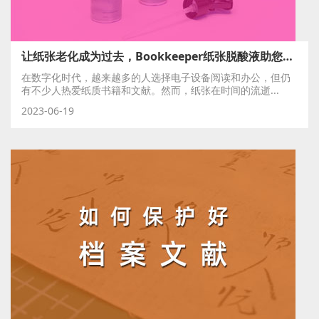
让纸张老化成为过去，Bookkeeper纸张脱酸液助您守护珍贵记忆
在数字化时代，越来越多的人选择电子设备阅读和办公，但仍
有不少人热爱纸质书籍和文献。然而，纸张在时间的流逝...
2023-06-19