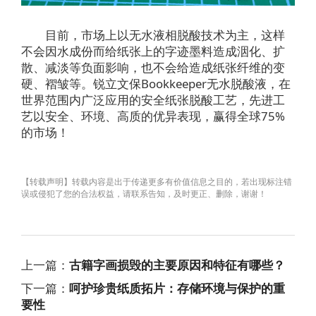
目前，市场上以无水液相脱酸技术为主，这样
不会因水成份而给纸张上的字迹墨料造成洇化、扩
散、减淡等负面影响，也不会给造成纸张纤维的变
硬、褶皱等。锐立文保Bookkeeper无水脱酸液，在
世界范围内广泛应用的安全纸张脱酸工艺，先进工
艺以安全、环境、高质的优异表现，赢得全球75%
的市场！
【转载声明】转载内容是出于传递更多有价值信息之目的，若出现标注错
误或侵犯了您的合法权益，请联系告知，及时更正、删除，谢谢！
上一篇：
古籍字画损毁的主要原因和特征有哪些？
下一篇：
呵护珍贵纸质拓片：存储环境与保护的重
要性