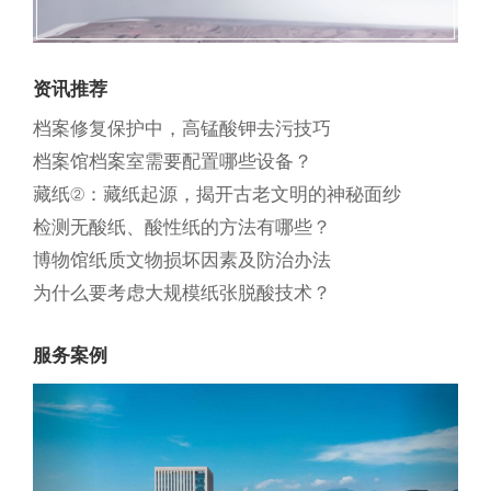
资讯推荐
档案修复保护中，高锰酸钾去污技巧
档案馆档案室需要配置哪些设备？
藏纸②：藏纸起源，揭开古老文明的神秘面纱
检测无酸纸、酸性纸的方法有哪些？
博物馆纸质文物损坏因素及防治办法
为什么要考虑大规模纸张脱酸技术？
服务案例
Previous
Next