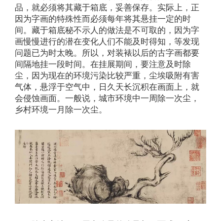
品，就必须将其藏于箱底，妥善保存。实际上，正
因为字画的特殊性而必须每年将其悬挂一定的时
间。藏于箱底秘不示人的做法是不可取的，因为字
画慢慢进行的潜在变化人们不能及时得知，等发现
问题已为时太晚。所以，对装裱以后的古字画都要
间隔地挂一段时间。在挂展期间，要注意及时除
尘，因为现在的环境污染比较严重，尘埃吸附有害
气体，悬浮于空气中，日久天长沉积在画面上，就
会侵蚀画面。一般说，城市环境中一周除一次尘，
乡村环境一月除一次尘。