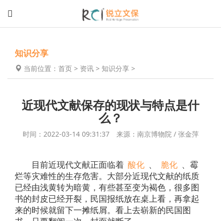
知识分享
当前位置：
首页
>
资讯
>
知识分享
>
近现代文献保存的现状与特点是什
么？
时间：2022-03-14 09:31:37 来源：南京博物院 / 张金萍
目前近现代文献正面临着
酸化
、
脆化
、霉
烂等灾难性的生存危害。大部分近现代文献的纸质
已经由浅黄转为暗黄，有些甚至变为褐色，很多图
书的封皮已经开裂，民国报纸放在桌上看，再拿起
来的时候就留下一摊纸屑。看上去崭新的民国图