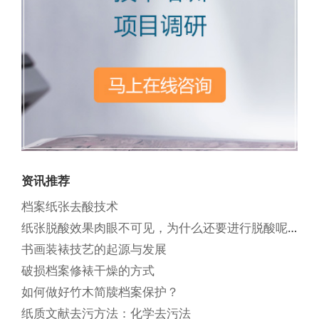
资讯推荐
档案纸张去酸技术
纸张脱酸效果肉眼不可见，为什么还要进行脱酸呢？
书画装裱技艺的起源与发展
破损档案修裱干燥的方式
如何做好竹木简牍档案保护？
纸质文献去污方法：化学去污法