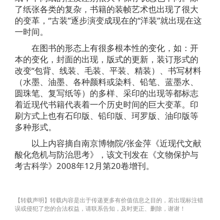
了纸张各类的复杂，书籍的装帧艺术也出现了很大
的变革，“古装”逐步演变成现在的“洋装”就出现在这
一时间。
在图书的形态上有很多根本性的变化，如：开
本的变化，封面的出现，版式的更新，装订形式的
改变“包背、线装、毛装、平装、精装）、书写材料
（水墨、油墨、各种颜料或染料、铅笔、蓝墨水、
圆珠笔、复写纸等）的多样、采印的出现等都标志
着近现代书籍代表着一个历史时间的巨大变革。印
刷方式上也有石印版、铅印版、珂罗版、油印版等
多种形式。
以上内容摘自南京博物院/张金萍《近现代文献
酸化危机与防治思考》，该文刊发在《文物保护与
考古科学》2008年12月第20卷增刊。
【转载声明】转载内容是出于传递更多有价值信息之目的，若出现标注错
误或侵犯了您的合法权益，请联系告知，及时更正、删除，谢谢！