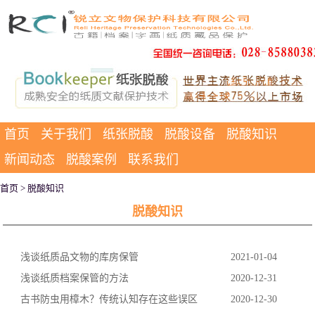
首页
关于我们
纸张脱酸
脱酸设备
脱酸知识
新闻动态
脱酸案例
联系我们
首页
> 脱酸知识
脱酸知识
浅谈纸质品文物的库房保管
2021-01-04
浅谈纸质档案保管的方法
2020-12-31
古书防虫用樟木？传统认知存在这些误区
2020-12-30