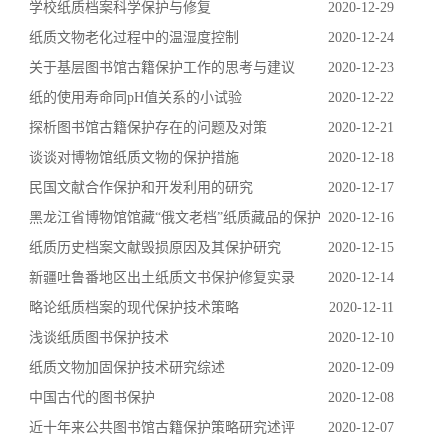
学校纸质档案科学保护与修复
2020-12-29
纸质文物老化过程中的温湿度控制
2020-12-24
关于基层图书馆古籍保护工作的思考与建议
2020-12-23
纸的使用寿命同pH值关系的小试验
2020-12-22
探析图书馆古籍保护存在的问题及对策
2020-12-21
谈谈对博物馆纸质文物的保护措施
2020-12-18
民国文献合作保护和开发利用的研究
2020-12-17
黑龙江省博物馆馆藏“俄文老档”纸质藏品的保护
2020-12-16
纸质历史档案文献毁损原因及其保护研究
2020-12-15
新疆吐鲁番地区出土纸质文书保护修复实录
2020-12-14
略论纸质档案的现代保护技术策略
2020-12-11
浅谈纸质图书保护技术
2020-12-10
纸质文物加固保护技术研究综述
2020-12-09
中国古代的图书保护
2020-12-08
近十年来公共图书馆古籍保护策略研究述评
2020-12-07