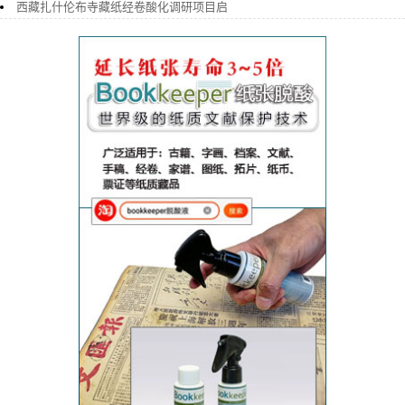
西藏扎什伦布寺藏纸经卷酸化调研项目启