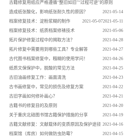
古籍修复用纸应严格遵循“整旧如旧”“过程可逆”的原则
造成纸张酸化，影响纸张耐久性的原因？
2021-05-14
档案修复技术：淀粉浆糊的制作
2021-05-07
2021-05-11
档案修复技术：纸质档案修裱技术
2021-05-06
拓片保护修复过程中的揭取方法？
2021-04-28
拓片修复中需要用到哪些工具？专业解答
2021-04-27
古代图书档案修复中，糨糊的使用学问！
2021-04-26
纸质文保保护中，脱酸的常见方法
2021-04-25
古旧油画修复工作：画面清洗
2021-04-23
古书画修复中，常见的损伤及修复方案
2021-04-22
古旧字画如何修补画心？
2021-04-21
古籍书的修复目的及原则
2021-04-20
关于重庆北碚图书馆古籍保护措施的分享
2021-04-19
古籍文献修复：文献载体的变质原因及保护途径
2021-04-16
档案馆（库房）如何做防虫防霉？
2021-04-15