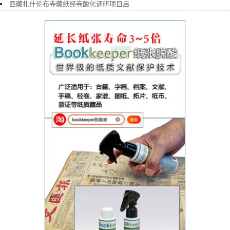
西藏扎什伦布寺藏纸经卷酸化调研项目启