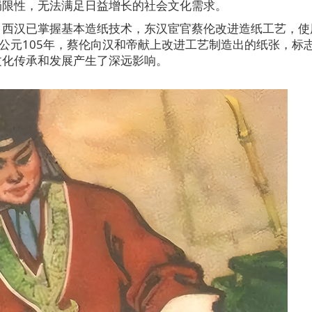
局限性，无法满足日益增长的社会文化需求。
。西汉已掌握基本造纸技术，东汉宦官蔡伦改进造纸工艺，使
。公元105年，蔡伦向汉和帝献上改进工艺制造出的纸张，标
文化传承和发展产生了深远影响。