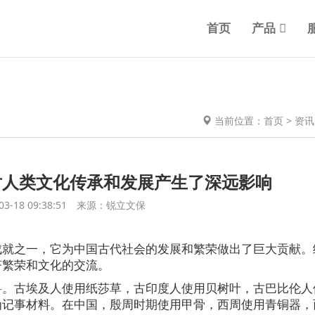
首页
产品
当前位置：
首页
>
资讯
对人类文化传承和发展产生了深远影响
03-18 09:38:51 来源：锐立文保
成就之一，它为中国古代社会的发展和繁荣做出了巨大贡献。
济繁荣和文化的交流。
料。古埃及人使用纸莎草，古印度人使用贝树叶，古巴比伦人
为记事材料。在中国，殷周时期使用甲骨，西周使用青铜器，