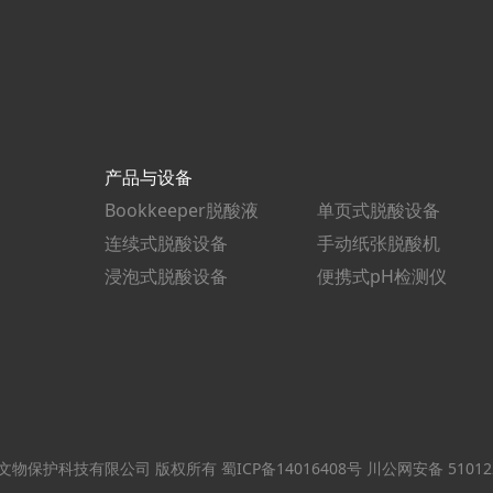
产品与设备
Bookkeeper脱酸液
单页式脱酸设备
连续式脱酸设备
手动纸张脱酸机
浸泡式脱酸设备
便携式pH检测仪
ved 四川锐立文物保护科技有限公司 版权所有
蜀ICP备14016408号
川公网安备 510122