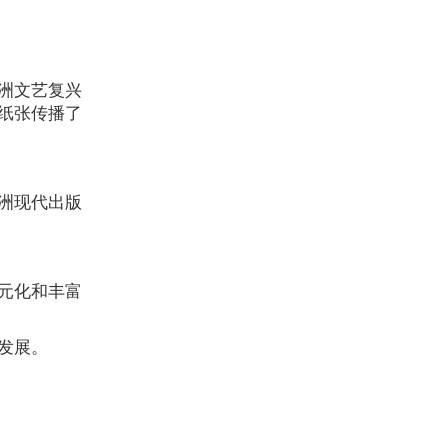
洲文艺复兴
纸张传播了
洲现代出版
元化和丰富
发展。