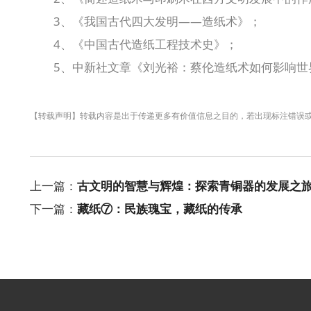
3、《我国古代四大发明——造纸术》；
4、《中国古代造纸工程技术史》；
5、中新社文章《刘光裕：蔡伦造纸术如何影响世
【转载声明】转载内容是出于传递更多有价值信息之目的，若出现标注错误
上一篇：
古文明的智慧与辉煌：探索青铜器的发展之
下一篇：
藏纸⑦：民族瑰宝，藏纸的传承