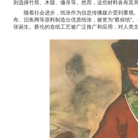
则选择竹简、木牍、缣帛等。然而，这些材料各有其
随着社会进步，纸张作为信息传播媒介受到重视
布、旧鱼网等原料制造出优质纸张，被誉为“蔡侯纸”
张诞生。蔡伦的造纸工艺被广泛推广和应用，对人类