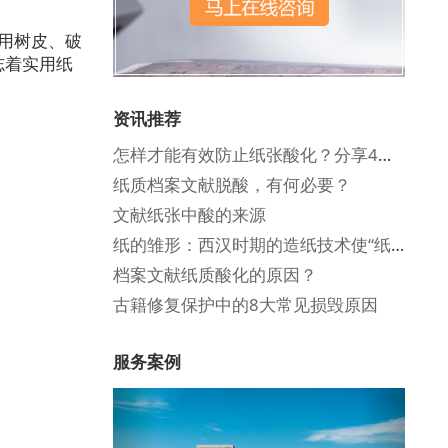
用树皮、破
志着实用纸
资讯推荐
怎样才能有效防止纸张酸化？分享4个方法！
纸质档案文献脱酸，有何必要？
文献纸张中酸的来源
纸的雏形：西汉时期的造纸技术使“纸”的进程加快一步
档案文献纸质酸化的原因？
古籍修复保护中的8大常见损毁原因
服务案例
Previous
Next