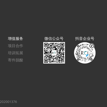
增值服务
微信公众号
抖音企业号
项目合作
培训拓展
寄件脱酸
02001376