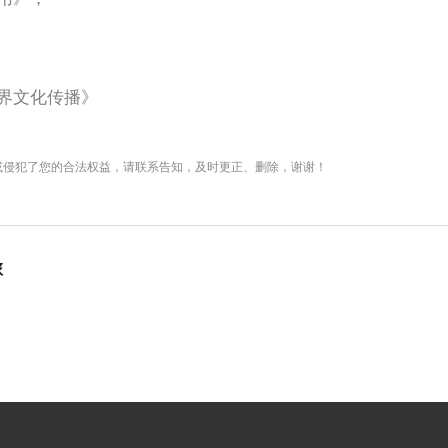
界文化传播》
或侵犯了您的合法权益，请联系告知，及时更正、删除，谢谢！
旅