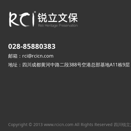
028-85880383
邮箱：rci@rcicn.com
地址：四川成都黄河中路二段388号空港总部基地A11栋9层
Copyright © 2013 www.rcicn.com All Rights Reser