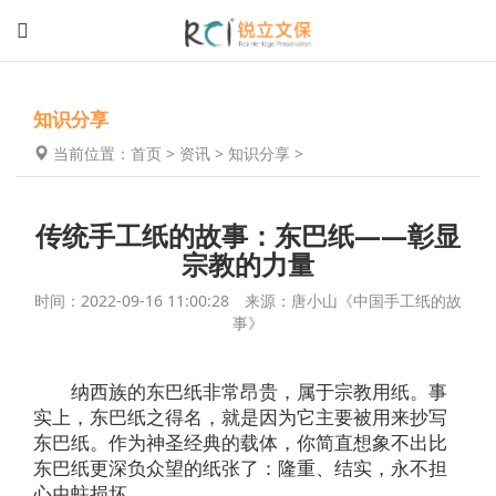
知识分享
当前位置：
首页
>
资讯
>
知识分享
>
传统手工纸的故事：东巴纸——彰显
宗教的力量
时间：2022-09-16 11:00:28 来源：唐小山《中国手工纸的故
事》
纳西族的东巴纸非常昂贵，属于宗教用纸。事
实上，东巴纸之得名，就是因为它主要被用来抄写
东巴纸。作为神圣经典的载体，你简直想象不出比
东巴纸更深负众望的纸张了：隆重、结实，永不担
心虫蛀损坏。