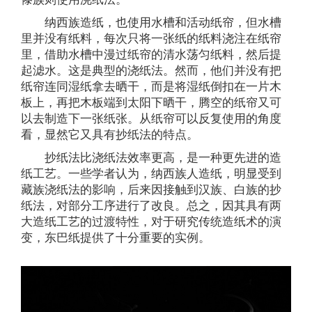
纳西族造纸，也使用水槽和活动纸帘，但水槽
里并没有纸料，每次只将一张纸的纸料浇注在纸帘
里，借助水槽中漫过纸帘的清水荡匀纸料，然后提
起滤水。这是典型的浇纸法。然而，他们并没有把
纸帘连同湿纸拿去晒干，而是将湿纸倒扣在一片木
板上，再把木板端到太阳下晒干，腾空的纸帘又可
以去制造下一张纸张。从纸帘可以反复使用的角度
看，显然它又具有抄纸法的特点。
抄纸法比浇纸法效率更高，是一种更先进的造
纸工艺。一些学者认为，纳西族人造纸，明显受到
藏族浇纸法的影响，后来因接触到汉族、白族的抄
纸法，对部分工序进行了改良。总之，因其具有两
大造纸工艺的过渡特性，对于研究传统造纸术的演
变，东巴纸提供了十分重要的实例。