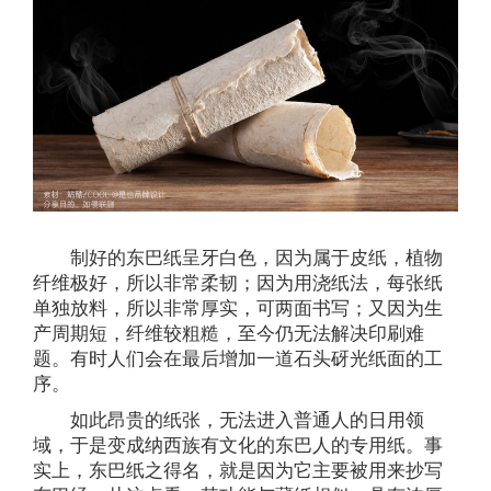
制好的东巴纸呈牙白色，因为属于皮纸，植物
纤维极好，所以非常柔韧；因为用浇纸法，每张纸
单独放料，所以非常厚实，可两面书写；又因为生
产周期短，纤维较粗糙，至今仍无法解决印刷难
题。有时人们会在最后增加一道石头砑光纸面的工
序。
如此昂贵的纸张，无法进入普通人的日用领
域，于是变成纳西族有文化的东巴人的专用纸。事
实上，东巴纸之得名，就是因为它主要被用来抄写