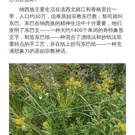
纳西族主要生活在滇西北丽江和香格里拉一
带，人口约30万，信奉原始宗教东巴教，祭司就叫
东巴。东巴在纳西族的精神生活中十分重要，他们
发明了东巴文——一种大约1400个单词的奇特象形
文字，制造东巴纸——种混合了浇纸法和抄纸法双
重特点的手工艺，并在纸上抄写东巴纸——一种充
满想象力的原始宗教神话。