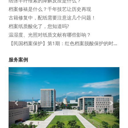
纸张半纤维素的降解反应是什么？
档案修裱是什么？千年技艺让历史再现
古籍修复中，配纸需要注意这几个问题！
档案纸质酸化了，您知道吗?
温湿度、光照对纸质文献有哪些影响？
【民国档案保护】第1期：红色档案脱酸保护的时代价值与历史使命
服务案例
Previous
Next