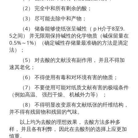
（2） 完全中和所有剩余的酸；
（3） 尽可能去除中和产物；
（4） 储备能够使纸张呈碱性（ p H介于8至9.
5之间） 并无限期保持碱性的化学物质（碱保留量在
0.5%～1%）（确定碱性存储量最准确的方法是滴定
法）；
（5） 对去酸的文献没有副作用， 并且不得加
速其老化；
（6） 不得使用有毒和对环境有害的物质；
（7） 不要使用可能对纸质文献有害的极端条件
（例如高温、 强烈干燥、 机械外力等） ；
（8） 不得明显改变原有文献纸张的纤维结构，
并不得有残留物和残留的气味。
以上均为去酸的理想效果， 去酸方法多种多
样， 并且各有利弊， 因此在去酸剂的选择上应更加
慎重。