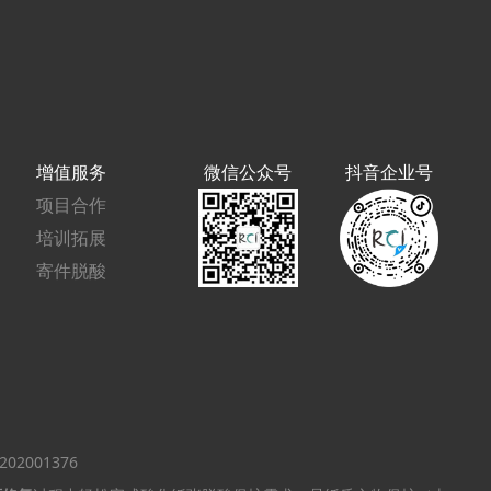
增值服务
微信公众号
抖音企业号
项目合作
培训拓展
寄件脱酸
02001376