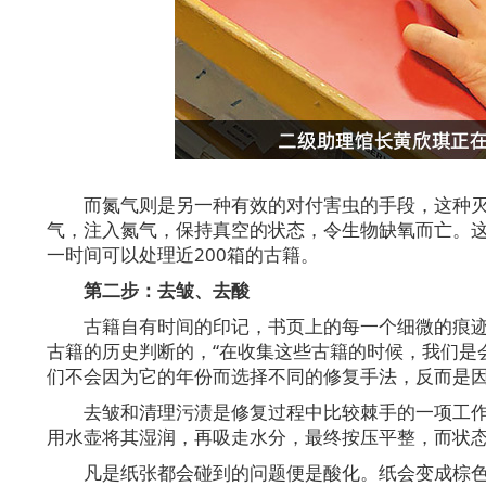
而氮气则是另一种有效的对付害虫的手段，这种
气，注入氮气，保持真空的状态，令生物缺氧而亡。
一时间可以处理近200箱的古籍。
第二步：去皱、去酸
古籍自有时间的印记，书页上的每一个细微的痕
古籍的历史判断的，“在收集这些古籍的时候，我们是
们不会因为它的年份而选择不同的修复手法，反而是因
去皱和清理污渍是修复过程中比较棘手的一项工作
用水壶将其湿润，再吸走水分，最终按压平整，而状
凡是纸张都会碰到的问题便是酸化。纸会变成棕