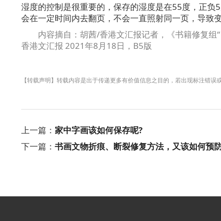
湿度的控制是很重要的，保存的湿度是在55度，正负
会在一定时间内去翻页，不会一直照射同一页，导致变
内容摘自：胡茜/香港文汇报记者，《书籍修复组“
香港文汇报 2021年8月18日，B5版
【转载声明】转载内容是出于传递更多有价值信息之目的，若出现标注错误
上一篇：
家中字画该如何保存呢?
下一篇：
书画文物折痕、断裂修复方法，又该如何预