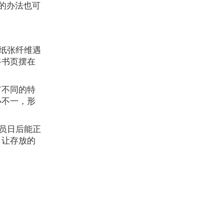
的办法也可
纸张纤维遇
将书页摆在
有不同的特
小不一，形
员日后能正
，让存放的