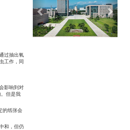
通过抽出氧
虫工作，同
会影响到对
的。但是我
定的纸张会
中和，但仍