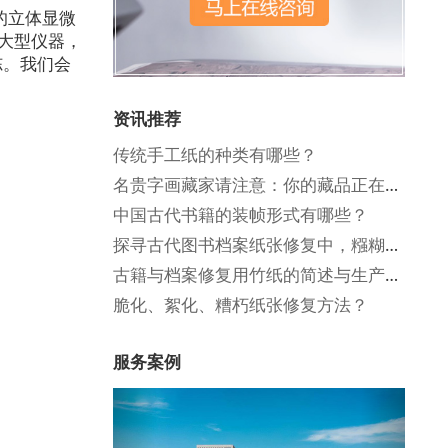
的立体显微
大型仪器，
冻。我们会
资讯推荐
传统手工纸的种类有哪些？
名贵字画藏家请注意：你的藏品正在悄悄贬值！
中国古代书籍的装帧形式有哪些？
探寻古代图书档案纸张修复中，糨糊的制作方法！
古籍与档案修复用竹纸的简述与生产工序
脆化、絮化、糟朽纸张修复方法？
服务案例
Previous
Next