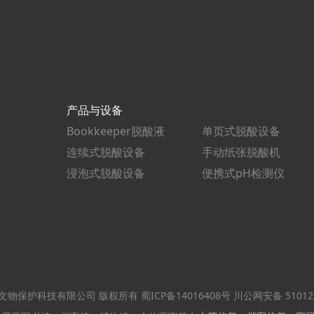
产品与设备
Bookkeeper脱酸液
单页式脱酸设备
连续式脱酸设备
手动纸张脱酸机
浸泡式脱酸设备
便携式pH检测仪
ved 四川锐立文物保护科技有限公司 版权所有
蜀ICP备14016408号
川公网安备 510122