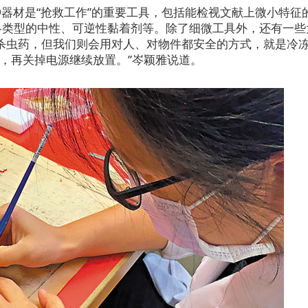
器材是“抢救工作”的重要工具，包括能检视文献上微小特征
各类型的中性、可逆性黏着剂等。除了细微工具外，还有一些
杀虫药，但我们则会用对人、对物件都安全的方式，就是冷
天，再关掉电源继续放置。”岑颖雅说道。