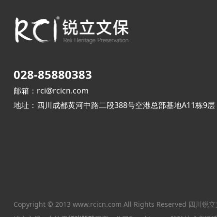
028-85880383
邮箱：rci@rcicn.com
地址：四川成都黄河中路二段388号空港总部基地A11栋9层
Copyright © 2013 www.rcicn.com All Rights Reser