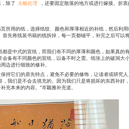
话，除了
去酸处理
，还要固定散落的地方或进行嫁接。折衷
书页所用的纸，选择纸纹、颜色和厚薄相近的补纸，然后利用
。首先将线装书籍的线拆掉，每一页都铺平，补完之后可以
纸都是中式的宣纸，而我们有不同的厚薄和颜色，如果真的
常会备有不同颜色的宣纸，以备不时之需。纸张上的破洞大
的周边进行细致的修补。
量保持它们的原先特点，避免不必要的修饰，让读者或研究人
容，我们是不会去填充的。因为我们只是将损坏的东西补好
补充本来的内容。”岑颖雅补充道。