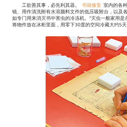
工欲善其事，必先利其器。
书籍修复
室内的各种
镜、用作清洗附有水溶颜料文件的低压吸附台，以及
如专门用来消灭书中害虫的冷冻机。“灭虫一般家用是
将物件放在冰柜里面，用零下30度的空间冷藏大约5