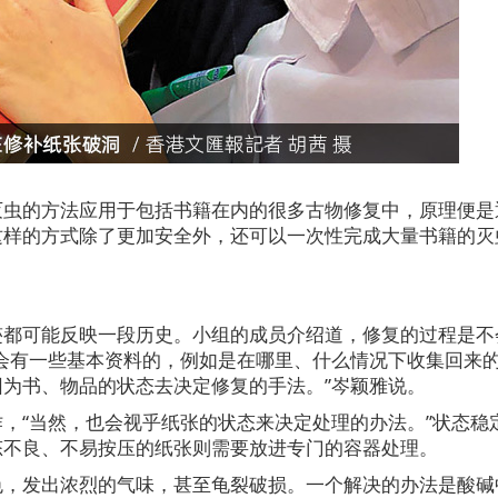
灭虫的方法应用于包括书籍在内的很多古物修复中，原理便是
这样的方式除了更加安全外，还可以一次性完成大量书籍的灭
迹都可能反映一段历史。小组的成员介绍道，修复的过程是不
会有一些基本资料的，例如是在哪里、什么情况下收集回来
为书、物品的状态去决定修复的手法。”岑颖雅说。
，“当然，也会视乎纸张的状态来决定处理的办法。”状态稳
态不良、不易按压的纸张则需要放进专门的容器处理。
色，发出浓烈的气味，甚至龟裂破损。一个解决的办法是酸碱