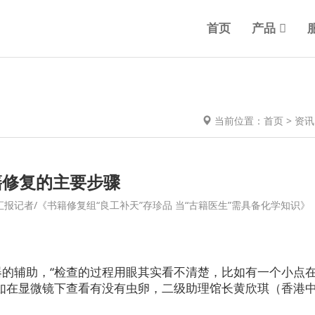
首页
产品
当前位置：
首页
>
资讯
籍修复的主要步骤
/香港文汇报记者/《书籍修复组“良工补天”存珍品 当“古籍医生”需具备化学知识》
的辅助，“检查的过程用眼其实看不清楚，比如有一个小点
如在显微镜下查看有没有虫卵，二级助理馆长黄欣琪（香港