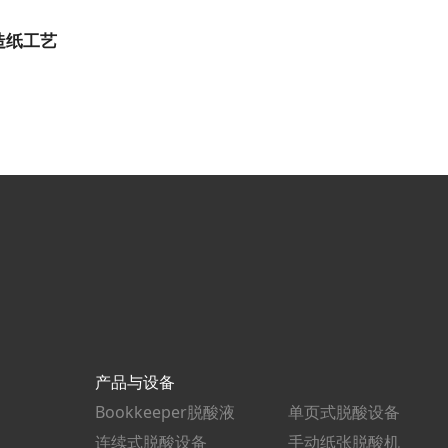
造纸工艺
产品与设备
Bookkeeper脱酸液
单页式脱酸设备
连续式脱酸设备
手动纸张脱酸机