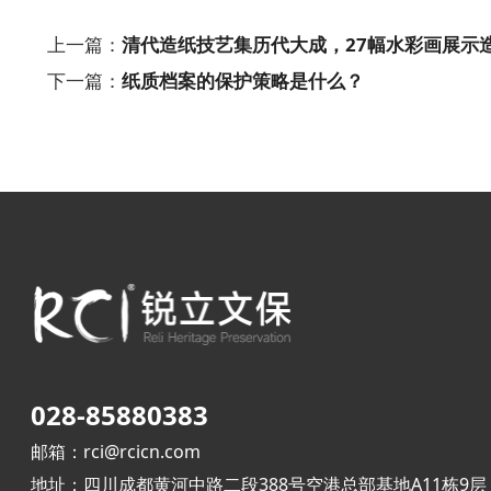
上一篇：
清代造纸技艺集历代大成，27幅水彩画展示
下一篇：
纸质档案的保护策略是什么？
028-85880383
邮箱：rci@rcicn.com
地址：四川成都黄河中路二段388号空港总部基地A11栋9层