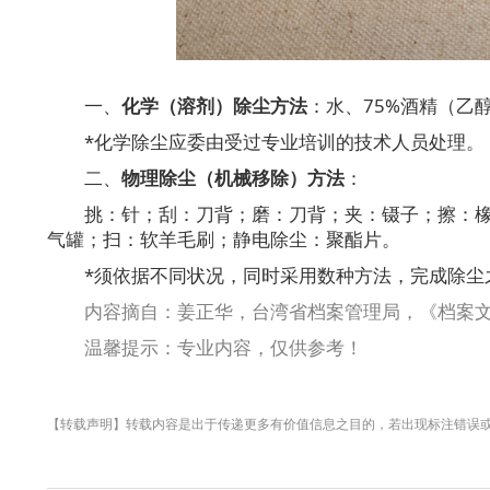
一、
化学（溶剂）除尘方法
：水、75%酒精（乙
*化学除尘应委由受过专业培训的技术人员处理。
二、
物理除尘（机械移除）方法
：
挑：针；刮：刀背；磨：刀背；夹：镊子；擦：
气罐；扫：软羊毛刷；静电除尘：聚酯片。
*须依据不同状况，同时采用数种方法，完成除尘
内容摘自：姜正华，台湾省档案管理局，《档案
温馨提示：专业内容，仅供参考！
【转载声明】转载内容是出于传递更多有价值信息之目的，若出现标注错误