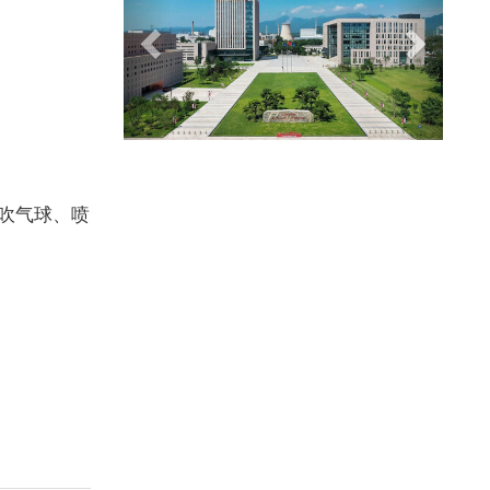
吹气球、喷