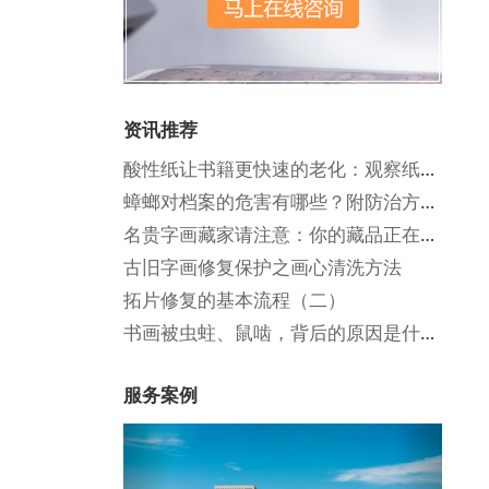
资讯推荐
酸性纸让书籍更快速的老化：观察纸张老化和酸化
蟑螂对档案的危害有哪些？附防治方法！
名贵字画藏家请注意：你的藏品正在悄悄贬值！
古旧字画修复保护之画心清洗方法
拓片修复的基本流程（二）
书画被虫蛀、鼠啮，背后的原因是什么？
服务案例
Previous
Next