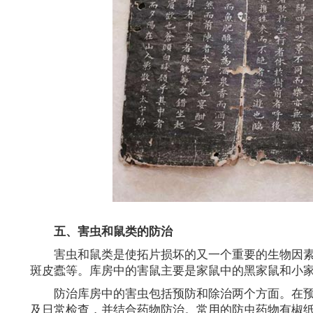
五、害虫和鼠类的防治
害虫和鼠类是使拓片损坏的又一个重要的生物因
斑皮蠹等。库房中的害鼠主要是家鼠中的黑家鼠和小
防治库房中的害虫包括预防和除治两个方面。在
及日常检查，并结合药物防治。常用的防虫药物有椒