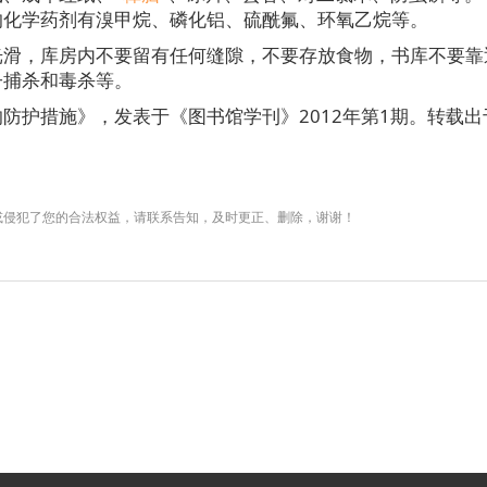
的化学药剂有溴甲烷、磷化铝、硫酰氟、环氧乙烷等。
光滑，库房内不要留有任何缝隙，不要存放食物，书库不要靠
子捕杀和毒杀等。
防护措施》，发表于《图书馆学刊》2012年第1期。转载出
或侵犯了您的合法权益，请联系告知，及时更正、删除，谢谢！