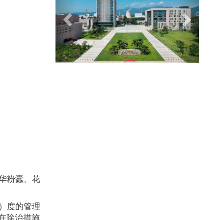
华粉蠹、花
）度的管理
在除治措施