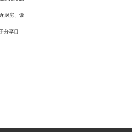
近厨房、饭
于分享目