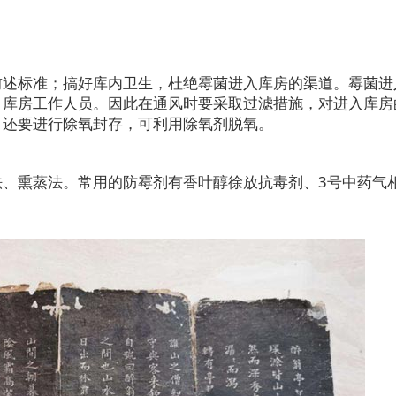
前述标准；搞好库内卫生，杜绝霉菌进入库房的渠道。霉菌进
，库房工作人员。因此在通风时要采取过滤措施，对进入库房
，还要进行除氧封存，可利用除氧剂脱氧。
法、熏蒸法。常用的防霉剂有香叶醇徐放抗毒剂、3号中药气