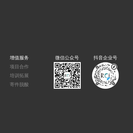
增值服务
微信公众号
抖音企业号
项目合作
培训拓展
寄件脱酸