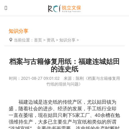
知识分享
当前位置：
首页
>
资讯
>
知识分享
>
档案与古籍修复用纸：福建连城姑田
的连史纸
时间：2021-08-27 09:01:02 来源：陈刚《档案与古籍修复用
竹纸的现状与问题》
福建边城是连史纸的传统产区，尤以姑田镇为
盛，随着社会的进步、经济的发展，手工纸行业却
一直在萎缩，现在姑田只剩下5家工厂、40余槽在勉
强维持生产，大多已主要生产与宣纸相类似的所谓
“连城宣纸”，主要供书画需要。连史纸的生产时断时