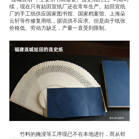
续，现在只有姑田宣纸厂还在常年生产。姑田宣纸
厂的手工纸供应国家图书馆、国家档案馆、上海朵
云轩等作修复用纸，据说供不应求。但是由于纸张
价格低、劳动力缺乏，产量一直受到限制。
竹料的腌浸等工序现已不在本地进行，而从邻