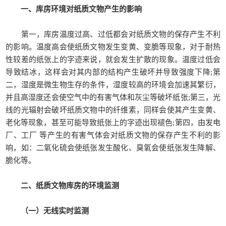
一、库房环境对纸质文物产生的影响
第一，库房温度过高、过低都会对纸质文物的保存产生不利
的影响。温度高会使纸质文物发生变黄、变脆等现象，对于耐热
性较差的纸张上的字迹来说，就会发生扩散的现象。温度过低会
导致结冰，这样会对其内部的结构产生破坏并导致强度下降;第
二，湿度是微生物生存的条件，湿度较高的环境会加速其繁衍，
并且高湿度还会使空气中的有害气体和灰尘等破坏纸张;第三，光
线的光辐射会破坏纸质文物中的纤维素，同样会使其产生变黄、
老化等现象，甚至可能导致纸张上的字迹出现褪色;第四，由发电
厂、工厂 等产生的有害气体会对纸质文物的保存产生不利的影
响，如：二氧化硫会使纸张发生酸化、臭氧会使纸张发生降解、
脆化等。
二、纸质文物库房的环境监测
（一）无线实时监测