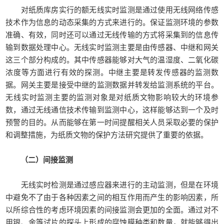
对纸质库房实行的额无线实时监测是通过使用无线网络传感
技术作为信息的动态采集的方式来进行的。保证监测环境的参数
准确、有效，同时还可以通过无线传输的方式将采集到的信息传
输到数据处理中心。无线实时监测主要是由传感器、中继和网关
这三个部分构成的。其中传感器能够对大气的温湿度、二氧化碳
浓度等方面进行有效的探测。中继主要是转发传感器的监测数
据。网关主要是接受中继的监测数据并转发给监测系统的平台。
无线实时监测主要的监测对象是对纸质文物影响较大的环境参
数，通过无线通信技术传输到监测中心，这样能够达到一个及时
预警的目的。从而能够在第一时间提醒相关人员采取必要的保护
和调整措施，为纸质文物的保护方法研究提供了重要的依据。
（二）间接监测
无线实时检测是通过感应器来进行的主动监测，但是在环境
中避免不了由于各种因素之间的相互作用而产生的影响因素，所
以所综合性的考虑环境因素的间接监测会更加的全面。通过对不
用银、金等试片的探头上形成的腐蚀膜种类和数量，就能够得出