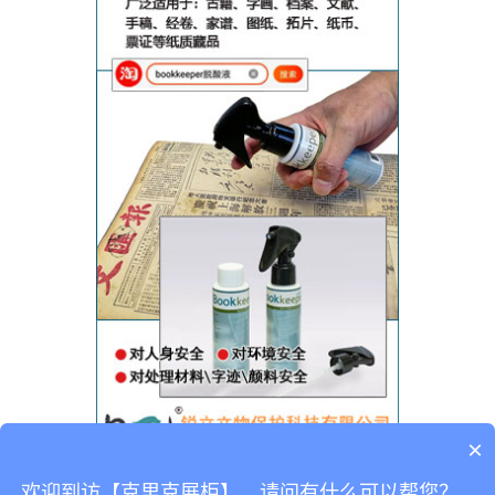
×
欢迎到访【克里克展柜】，请问有什么可以帮您？