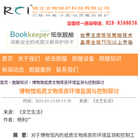
首页
关于我们
纸张脱酸
脱酸设备
脱酸知识
新闻动态
脱酸案例
联系我们
首页
>
脱酸知识
> 博物馆纸质文物库房环境监测与控制探讨
博物馆纸质文物库房环境监测与控制探讨
时间：2021-01-15 09:13:39
来源：《文艺生活》
来源：《文艺生活》
作者：杨利广
摘 要
：对于博物馆内的纸质文物库房的环境监测和控制工