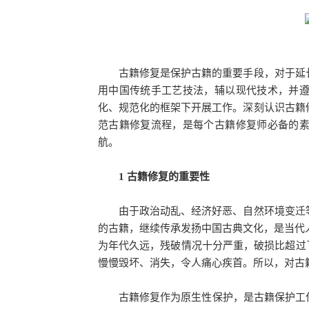
古籍修复是保护古籍的重要手段，对于延长
用中国传统手工艺技法，辅以现代技术，并
化、规范化的框架下开展工作。深刻认识古籍
范古籍修复流程，是每个古籍修复师必备的
航。
1 古籍修复的重要性
由于政治动乱、经济好恶、自然环境变迁等
的古籍，继续传承发扬中国古典文化，是当代人
为年代久远，残破情况十分严重，破损比超过了
慢慢毁坏、消失，令人痛心疾首。所以，对古
古籍修复作为原生性保护，是古籍保护工作