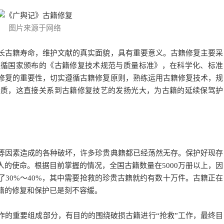
图片来源于网络
古籍寿命，维护文献的真实面貌，具有重要意义。古籍修复主要采
遵循国家颁布的《古籍修复技术规范与质量标准》，在科学化、标准
修复的重要性，切实遵循古籍修复原则，熟练运用古籍修复技术，规
素质，这直接关系到古籍修复技艺的发扬光大，为古籍的延续保驾护
因素造成的各种破坏，许多珍贵典籍都已经荡然无存。保护好现存
的使命。根据目前掌握的情况，全国古籍数量在5000万册以上，因
30%～40%，其中需要抢救的珍贵古籍就约有数十万件。古籍正在
籍的修复和保护已是刻不容缓。
的重要组成部分，有目的的围绕破损古籍进行“抢救”工作，最终目