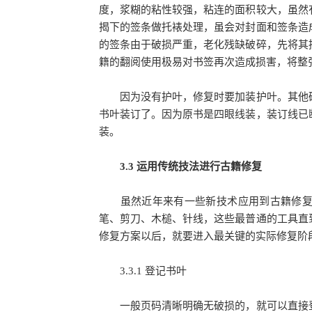
度，浆糊的粘性较强，粘连的面积较大，虽然
揭下的签条做托裱处理，虽会对封面和签条造
的签条由于破损严重，老化残缺破碎，先将其
籍的翻阅使用极易对书签再次造成损害，将整
因为没有护叶，修复时要加装护叶。其他破
书叶装订了。因为原书是四眼线装，装订线已
装。
3.3 运用传统技法进行古籍修复
虽然近年来有一些新技术应用到古籍修复中
笔、剪刀、木槌、针线，这些最普通的工具直
修复方案以后，就要进入最关键的实际修复阶
3.3.1 登记书叶
一般页码清晰明确无破损的，就可以直接登