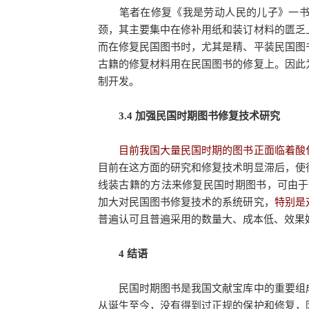
笔者在修复《我是劳动人民的儿子》一书时
颈，其主要集中在修补用纸和装订材料的匮乏
而在修复民国图书时，尤其是精、平装民国图
古籍的修复材料用在民国图书的修复上。因此
制开发。
3.4 加强民国时期图书修复技术研究
目前我国大量民国时期的图书正面临着酸
目前在这方面的研究和修复技术明显滞后，使
线装古籍的方法来修复民国时期图书，可由于
加大对民国图书修复技术的系统研究，
特别是
普遍认可且普遍采用的数量大、成本低、效果
4 结语
民国时期图书是我国文献宝库中的重要组成
从诞生至今，没有得到过正规的保护和修复，