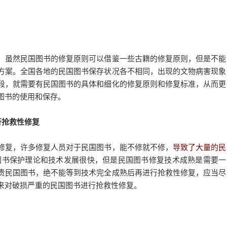
虽然民国图书的修复原则可以借鉴一些古籍的修复原则，但是不能
方案。全国各地的民国图书保存状况各不相同，出现的文物病害现象
段，就需要有民国图书的具体和细化的修复原则和修复标准，从而更
图书的使用和保存。
行抢救性修复
复，许多修复人员对于民国图书，能不修就不修，
导致了大量的民
图书保护理论和技术发展很快，但是民国图书修复技术成熟是需要一
贵民国图书，绝不能等到技术完全成熟后再进行抢救性修复，应当尽
来对破损严重的民国图书进行抢救性修复。