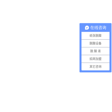
在线咨询
纸张脱酸
脱酸设备
脱 酸 液
招商加盟
其它咨询