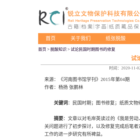
首页
关于我们
纸张脱酸
首页
>
脱酸知识
> 试论民国时期图书的修复
试
时间：2020-11-02
来源：《河南图书馆学刊》2015年第04期
作者：杨扬 张鹏林
关键词
：民国时期；图书修复；纸质文物
摘要
：文章以对毛岸英读过的《我是劳动
关问题进行了初步探讨，以及修复完成后笔者
工作的进一步研究有所裨益。