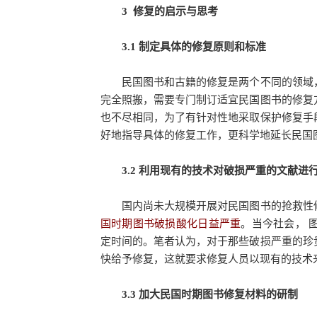
3 修复的启示与思考
3.1 制定具体的修复原则和标准
民国图书和古籍的修复是两个不同的领域，
完全照搬，需要专门制订适宜民国图书的修复
也不尽相同，为了有针对性地采取保护修复手
好地指导具体的修复工作，更科学地延长民国
3.2 利用现有的技术对破损严重的文献进
国内尚未大规模开展对民国图书的抢救性修
国时期图书破损酸化日益严重
。当今社会， 
定时间的。笔者认为，对于那些破损严重的珍
快给予修复，这就要求修复人员以现有的技术
3.3 加大民国时期图书修复材料的研制