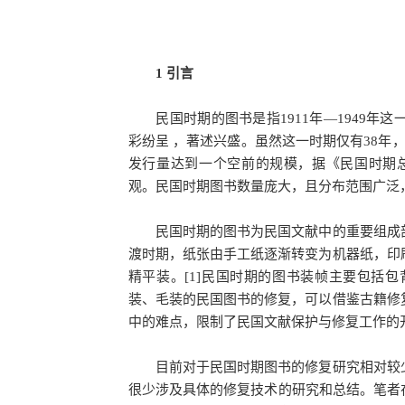
1 引言
民国时期的图书是指1911年—1949年
彩纷呈 ，著述兴盛。虽然这一时期仅有38年
发行量达到一个空前的规模，据《民国时期总
观。民国时期图书数量庞大，且分布范围广泛
民国时期的图书为民国文献中的重要组成部
渡时期，纸张由手工纸逐渐转变为机器纸，印
精平装。[1]民国时期的图书装帧主要包括
装、毛装的民国图书的修复，可以借鉴古籍修
中的难点，限制了民国文献保护与修复工作的
目前对于民国时期图书的修复研究相对较少
很少涉及具体的修复技术的研究和总结。笔者