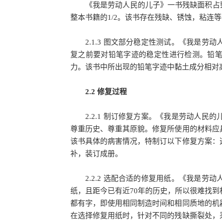
《我是劳动人民的儿子》一书残缺面积占整本
整本书籍的1/2。该书存在残缺、锈蚀，粘连
2.1.3 图文部分稳定性测试。《我是劳
复之前要对铅笔字迹的稳定性进行检测。铅
力。该书中所出现的铅笔字迹中黏土成分相对
2.2 修复过程
2.2.1 制订修复方案。《我是劳动人民
尊重历史、尊重其原貌。修复所使用的材料应
该书具体的病害情况，特制订以下修复方案：
补，装订成册。
2.2.2 选配合适的修复用纸。《我是劳
纸，且距今已有近70年的历史，所以很难找
都有字，即使用相同制造时间和相同质地的机
在选择修复用纸时，针对不同的残缺撕裂处，