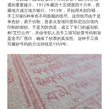
通的重要媒介。1912年藏历十五绕迥四十六年，西
藏地方成立地方银行。1913年，开始用木刻印模，
手工印刷5种单色不同面额的纸币。这些纸币由于是
单色钞，易于仿制，曾多次发现印度和尼泊尔境内
印制的假钞。于是为防伪造，成立了专门的鉴别机
构“艾巴云丹”，并由专职人员手工填写钞票号码和加
盖造币厂黑印，确保了钞票的真实性。这种手工填
写藏钞号码的方法持续至1959年。