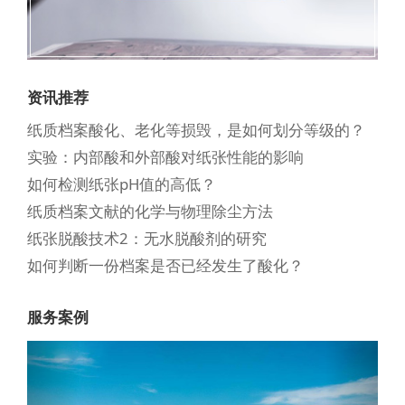
资讯推荐
纸质档案酸化、老化等损毁，是如何划分等级的？
实验：内部酸和外部酸对纸张性能的影响
如何检测纸张pH值的高低？
纸质档案文献的化学与物理除尘方法
纸张脱酸技术2：无水脱酸剂的研究
如何判断一份档案是否已经发生了酸化？
服务案例
Previous
Next