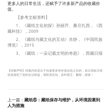
更多人的日常生活，还赋予了许多新产品的收藏价
值。
【参考文献资料】
1、《藏纸文化初探》孙丽芹、桑旦扎西，《西
藏科技》，2009
2、《藏纸与藏文化的互动》肖静，《中国民族
博览》，2015
3、《藏纸：一朵记载文明的奇葩》，西藏日报
【转载声明】转载内容是出于传递更多有价值信息之目的，若出现标注错
误或侵犯了您的合法权益，请联系告知，及时更正、删除，谢谢！
上一篇：
藏纸⑥：藏纸保存与维护，从环境因素到
人为措施