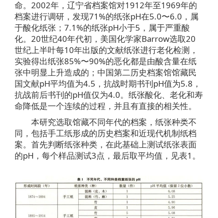
命。2002年，辽宁省档案馆对1912年至1969年的
档案进行调研，发现71%的纸张pH在5.0〜6.0，属
于酸化纸张；7.1%的纸张pH小于5，属于严重酸
化。20世纪40年代初，美国化学家Barrow选取20
世纪上半叶每10年出版的文献纸张进行老化检测，
实验得出纸张85%〜90%的恶化都是由酸含量在纸
张中明显上升造成的；中国第二历史档案馆馆藏民
国文献pH平均值为4.5，抗战时期书刊pH值为5.8，
抗战前后书刊的pH值仅为4.0。纸张酸化、老化和寿
命降低是一个连续的过程，并且有直接的相关性。
本研究选取馆藏不同年代的档案，纸张种类不
同，包括手工纸形成的历史档案和近现代机制纸档
案。首先判断纸张种类，在此基础上测试纸张表面
的pH，每个样品测试3点，最后取平均值，见表1。