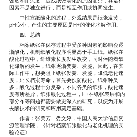
强度和耐久度。造成纸张老化的原因复杂，其诸种
因素不是独立进行，而是相互作用或协同发生。
中性宣纸酸化的过程，外观结果是纸张发黄，
pH变小，产生的主要原因是H+的催化水解作用。
四、总结
档案纸张在保存过程中受多种因素的影响会逐
渐酸化，机制纸酸化程序明显高于手工纸。纸张在
酸化过程中，纤维素长度发生改变，同时伴随着氧
化降解的发生，纸张逐渐变黄、发脆。因此，在实
际工作中，想要阻止纸张发黄、发脆，降低老化速
度，延长档案寿命，首先要预防酸化。纸张种类
多，酸化过程十分复杂，不同各类的纸张，酸化速
度有所差异，纸张酸化过程中，H+在纸张表层和内
部分布等问题都需要做更深入的研究，以便为开展
去酸技术的研究和应用奠定基础。
作者：张美芳、娄文婷，中国人民大学信息资
源管理学院，《针对档案纸张酸化与老化机理的实
验论证》