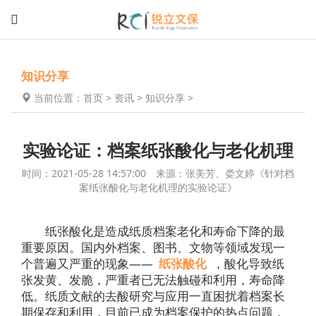
知识分享
当前位置：
首页
>
资讯
>
知识分享
>
实验论证：档案纸张酸化与老化机理
时间：2021-05-28 14:57:00 来源：张美芳、娄文婷《针对档
案纸张酸化与老化机理的实验论证》
纸张酸化是造成纸质档案老化和寿命下降的最
重要原因。国内外档案、图书、文物等领域发现一
个普遍又严重的现象——
纸张酸化
，酸化导致纸
张发黄、发脆，严重者已无法触碰和利用，寿命降
低。纸质文献的去酸研究与应用一直困扰着档案长
期保存和利用，目前已成为档案保护的热点问题，