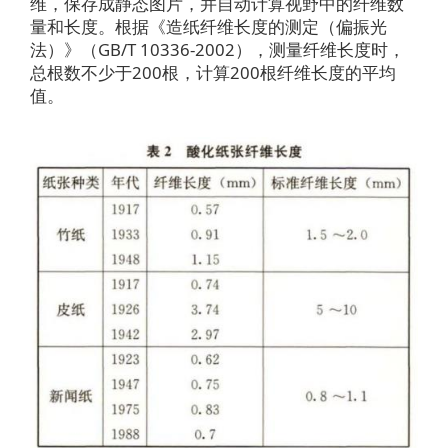
维，保存成静态图片，并自动计算视野中的纤维数
量和长度。根据《造纸纤维长度的测定（偏振光
法）》（GB/T 10336-2002），测量纤维长度时，
总根数不少于200根，计算200根纤维长度的平均
值。