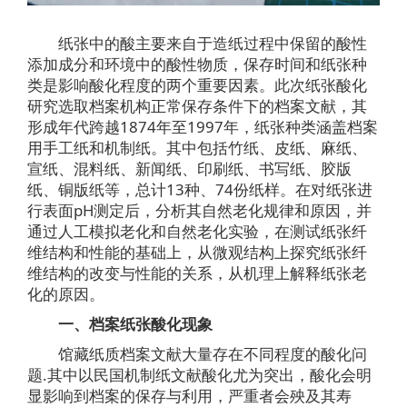
纸张中的酸主要来自于造纸过程中保留的酸性
添加成分和环境中的酸性物质，保存时间和纸张种
类是影响酸化程度的两个重要因素。此次纸张酸化
研究选取档案机构正常保存条件下的档案文献，其
形成年代跨越1874年至1997年，纸张种类涵盖档案
用手工纸和机制纸。其中包括竹纸、皮纸、麻纸、
宣纸、混料纸、新闻纸、印刷纸、书写纸、胶版
纸、铜版纸等，总计13种、74份纸样。在对纸张进
行表面pH测定后，分析其自然老化规律和原因，并
通过人工模拟老化和自然老化实验，在测试纸张纤
维结构和性能的基础上，从微观结构上探究纸张纤
维结构的改变与性能的关系，从机理上解释纸张老
化的原因。
一、档案纸张酸化现象
馆藏纸质档案文献大量存在不同程度的酸化问
题.其中以民国机制纸文献酸化尤为突出，酸化会明
显影响到档案的保存与利用，严重者会殃及其寿