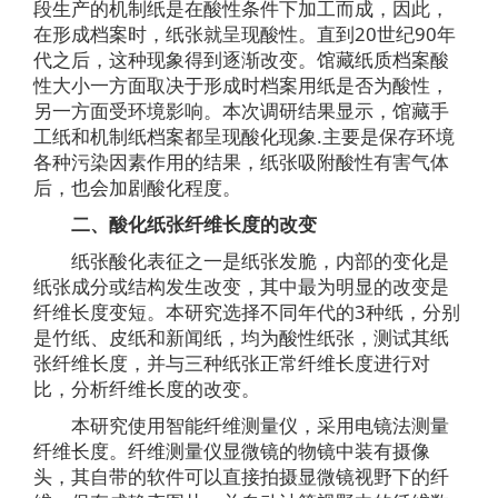
段生产的机制纸是在酸性条件下加工而成，因此，
在形成档案时，纸张就呈现酸性。直到20世纪90年
代之后，这种现象得到逐渐改变。馆藏纸质档案酸
性大小一方面取决于形成时档案用纸是否为酸性，
另一方面受环境影响。本次调研结果显示，馆藏手
工纸和机制纸档案都呈现酸化现象.主要是保存环境
各种污染因素作用的结果，纸张吸附酸性有害气体
后，也会加剧酸化程度。
二、酸化纸张纤维长度的改变
纸张酸化表征之一是纸张发脆，内部的变化是
纸张成分或结构发生改变，其中最为明显的改变是
纤维长度变短。本研究选择不同年代的3种纸，分别
是竹纸、皮纸和新闻纸，均为酸性纸张，测试其纸
张纤维长度，并与三种纸张正常纤维长度进行对
比，分析纤维长度的改变。
本研究使用智能纤维测量仪，采用电镜法测量
纤维长度。纤维测量仪显微镜的物镜中装有摄像
头，其自带的软件可以直接拍摄显微镜视野下的纤