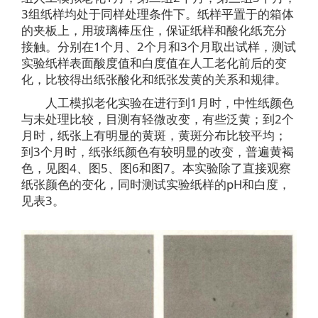
3组纸样均处于同样处理条件下。纸样平置于的箱体
的夹板上，用玻璃棒压住，保证纸样和酸化纸充分
接触。分别在1个月、2个月和3个月取出试样，测试
实验纸样表面酸度值和白度值在人工老化前后的变
化，比较得出纸张酸化和纸张发黄的关系和规律。
人工模拟老化实验在进行到1月时，中性纸颜色
与未处理比较，目测有轻微改变，有些泛黄；到2个
月时，纸张上有明显的黄斑，黄斑分布比较平均；
到3个月时，纸张纸颜色有较明显的改变，普遍黄褐
色，见图4、图5、图6和图7。本实验除了直接观察
纸张颜色的变化，同时测试实验纸样的pH和白度，
见表3。