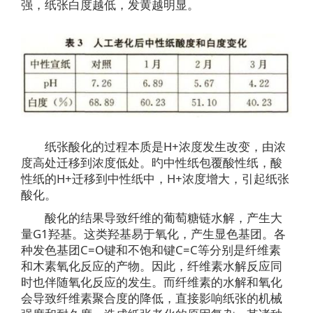
强，纸张白度越低，发黄越明显。
纸张酸化的过程本质是H+浓度发生改变，由浓
度高处迁移到浓度低处。旳中性纸包覆酸性纸，酸
性纸的H+迁移到中性纸中，H+浓度增大，引起纸张
酸化。
酸化的结果导致纤维的葡萄糖链水解，产生大
量G1羟基。这类羟基易于氧化，产生显色基团。各
种发色基团C=O键和不饱和键C=C等分别是纤维素
和木素氧化反应的产物。因此，纤维素水解反应同
时也伴随氧化反应的发生。而纤维素的水解和氧化
会导致纤维素聚合度的降低，直接影响纸张的机械