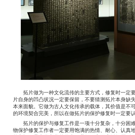
拓片做为一种文化流传的主要方式，修复时一定
片自身的凹凸状况一定要保留，不要猜测拓片本身缺
本来面貌。它做为古人文化传承的载体，其价值是不
的环境契合完美，所以在做拓片的保护修复时一定要
拓片的保护与修复工作是一项十分复杂，十分困
物保护修复工作者一定要用饱满的热情、耐心、认真