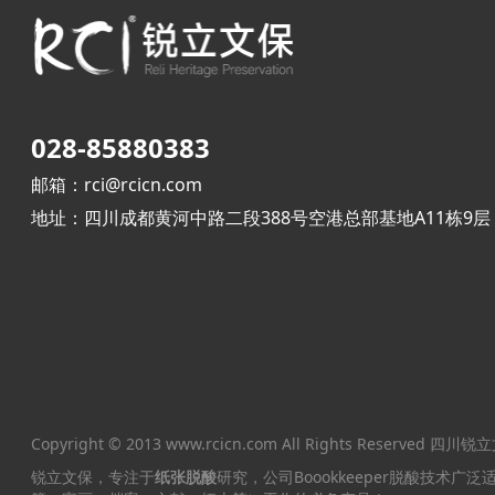
028-85880383
邮箱：rci@rcicn.com
地址：四川成都黄河中路二段388号空港总部基地A11栋9层
Copyright © 2013 www.rcicn.com All Rights Reser
锐立文保，专注于
纸张脱酸
研究，公司Boookkeeper脱酸技术