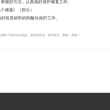
，掌握好方法，认真做好保护修复工作。
几个难题》（部分）
做好纸质材料的防酸化保护工作。
或侵犯了您的合法权益，请联系告知，及时更正、删除，谢谢！