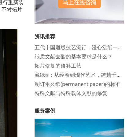
进行重新装
，不对拓片
资讯推荐
五代十国雕版技艺流行，澄心堂纸一纸百金！
纸质文献去酸的基本要求是什么？
拓片修复的修补工艺
藏纸⑤：从经卷到现代艺术，跨越千年的文化载体
制订永久纸(permanent paper)的标准
特殊文献与特殊载体文献的修复
服务案例
Previous
Next