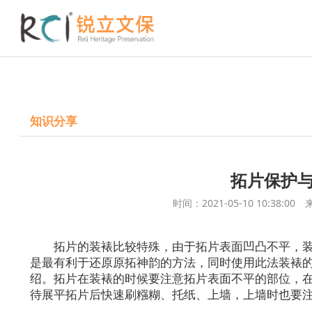
知识分享
拓片保护
时间：2021-05-10 10:
拓片的装裱比较特殊，由于拓片表面凹凸不平，
是最有利于还原原拓神韵的方法，同时使用此法装裱
绍。拓片在装裱的时候要注意拓片表面不平的部位，
待展平拓片后快速刷糨糊、托纸、上墙，上墙时也要