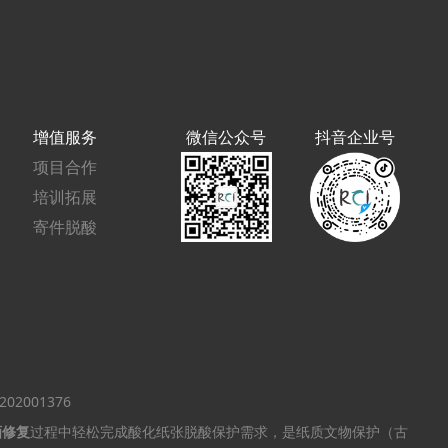
增值服务
微信公众号
抖音企业号
项目合作
培训拓展
寄件脱酸
02001376
画修复
过程中轻松完成酸化纸张脱酸保护需求，是纸质文物保护（古