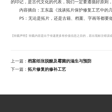
的印记，是古代文化的代表，我们一定要遵循好原则
内容摘自：王东蕊《浅谈拓片保护修复工艺中的
PS：无论是拓片，还是古籍、档案、字画等都要
【转载声明】转载内容是出于传递更多有价值信息之目的，若出现标注错误
上一篇：
档案纸张脱酸及霉菌的滋生与预防
下一篇：
拓片修复的修补工艺