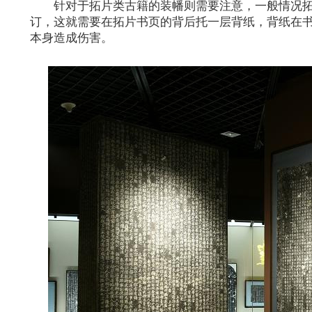
针对于拓片类古籍的装幡则需要注意，一般情况拓
订，这就需要在拓片书页的背后托一层背纸，背纸在书
本身造成伤害。