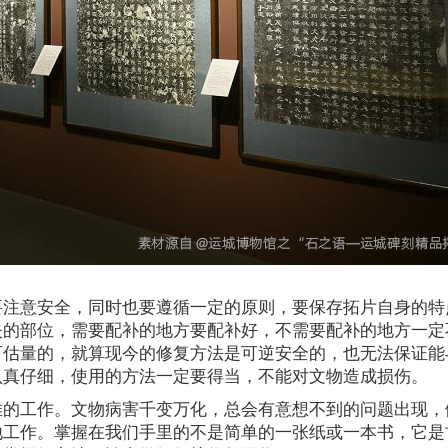
要注意安全，同时也要遵循一定的原则，要保存拓片自身的特
失的部位，需要配补的地方要配补好，不需要配补的地方一定
可估量的，就算现今的修复方法是可逆安全的，也无法保证能
认真仔细，使用的方法一定要得当，不能对文物造成损伤。
难的工作。文物病害千变万化，总会有意想不到的问题出现，
地工作。掌握在我们手里的不是简单的一张纸或一本书，它是