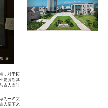
点，对于拓
不要臆断其
与古人当时
做为一名文
古人留下来