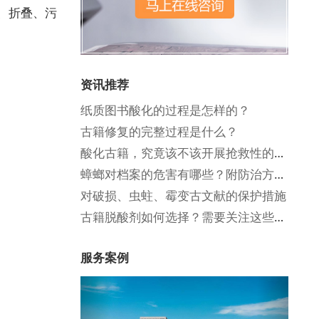
、折叠、污
资讯推荐
纸质图书酸化的过程是怎样的？
古籍修复的完整过程是什么？
酸化古籍，究竟该不该开展抢救性的去酸保护工作？
蟑螂对档案的危害有哪些？附防治方法！
对破损、虫蛀、霉变古文献的保护措施
古籍脱酸剂如何选择？需要关注这些点！
服务案例
Previous
Next