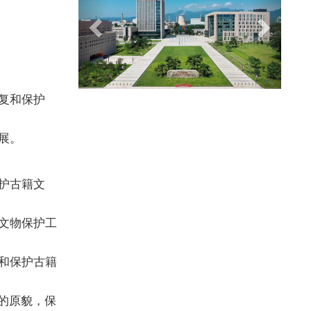
复和保护
展。
护古籍文
文物保护工
和保护古籍
的原貌，保