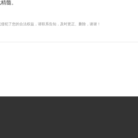
化精髓。
或侵犯了您的合法权益，请联系告知，及时更正、删除，谢谢！