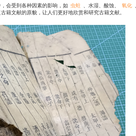
中，会受到各种因素的影响，如
虫蛀
、水湿、酸蚀、
氧化
复古籍文献的原貌，让人们更好地欣赏和研究古籍文献。