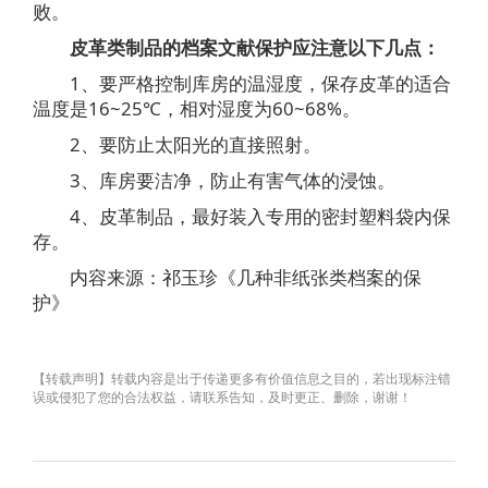
败。
皮革类制品的档案文献保护应注意以下几点：
1、要严格控制库房的温湿度，保存皮革的适合
温度是16~25℃，相对湿度为60~68%。
2、要防止太阳光的直接照射。
3、库房要洁净，防止有害气体的浸蚀。
4、皮革制品，最好装入专用的密封塑料袋内保
存。
内容来源：祁玉珍《几种非纸张类档案的保
护》
【转载声明】转载内容是出于传递更多有价值信息之目的，若出现标注错
误或侵犯了您的合法权益，请联系告知，及时更正、删除，谢谢！