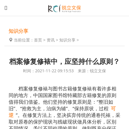
知识分享
当前位置：
首页
>
资讯
>
知识分享
>
档案修复修裱中，应坚持什么原则？
时间：2021-11-22 09:15:53 来源：锐立文保
档案修复修裱与图书古籍修复修裱有着许多相
同的地方，中国国家图书馆特藏部古籍修复的原则
值得我们借鉴。他们坚持的修复原则是：“整旧如
旧”、“抢救为主，治病为辅”、“保持原状，过程
可
逆
”。在修复方法上，坚决摈弃传统的通卷托裱，采
取对原卷的保护现状与残破现状做具体分析，区别
不同情况，予以不同处理的原则，做到既充分保证