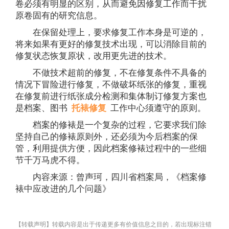
卷必须有明显的区别，从而避免因修复工作而干扰
原卷固有的研究信息。
在保留处理上，要求修复工作本身是可逆的，
将来如果有更好的修复技术出现，可以消除目前的
修复状态恢复原状，改用更先进的技术。
不做技术超前的修复，不在修复条件不具备的
情况下冒险进行修复，不做破坏纸张的修复，重视
在修复前进行纸张成分检测和集体制订修复方案也
是档案、图书
托裱修复
工作中心须遵守的原则。
档案的修裱是一个复杂的过程，它要求我们除
坚持自己的修裱原则外，还必须为今后档案的保
管，利用提供方便，因此档案修裱过程中的一些细
节千万马虎不得。
内容来源：曾声珂，四川省档案局，《档案修
裱中应改进的几个问题》
【转载声明】转载内容是出于传递更多有价值信息之目的，若出现标注错