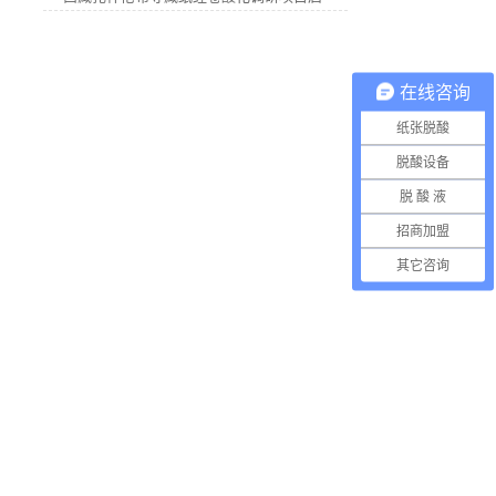
在线咨询
纸张脱酸
脱酸设备
脱 酸 液
招商加盟
其它咨询