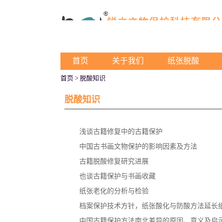
首页
关于我们
纸张脱酸
首页
> 脱酸知识
脱酸知识
浅谈古籍修复中的古籍保护
中国古书画文物保护的影响因素及方法
古籍脱酸修复研究进展
也谈古籍保护与书画收藏
纸张老化的分析与检验
档案保护技术方针，纸张酸化与防酸方法延长
中国古籍保护方法南北差异的原因、意义及启