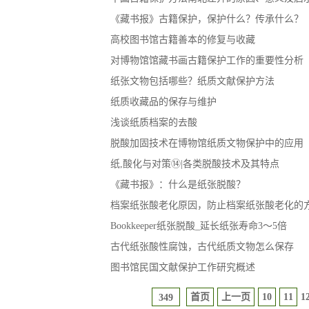
《藏书报》古籍保护，保护什么？传承什么？
高校图书馆古籍善本的修复与收藏
对博物馆馆藏书画古籍保护工作的重要性分析
纸张文物包括哪些？纸质文献保护方法
纸质收藏品的保存与维护
浅谈纸质档案的去酸
脱酸加固技术在博物馆纸质文物保护中的应用
纸,酸化与对策⑭|各类脱酸技术及其特点
《藏书报》：什么是纸张脱酸？
档案纸张酸老化原因，防止档案纸张酸老化的
Bookkeeper纸张脱酸_延长纸张寿命3～5倍
古代纸张酸性腐蚀，古代纸质文物怎么保存
图书馆民国文献保护工作研究概述
首页
上一页
10
11
1
349