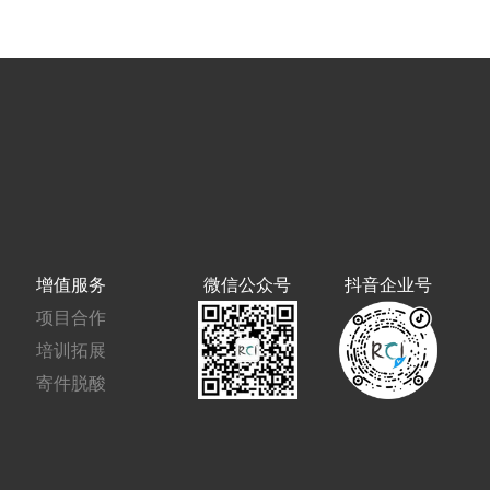
增值服务
微信公众号
抖音企业号
项目合作
培训拓展
寄件脱酸