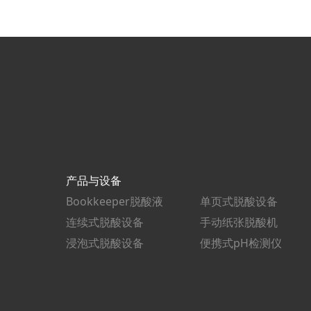
产品与设备
Bookkeeper脱酸液
单页式脱酸设备
连续式脱酸设备
手动纸张脱酸机
浸泡式脱酸设备
便携式pH检测仪