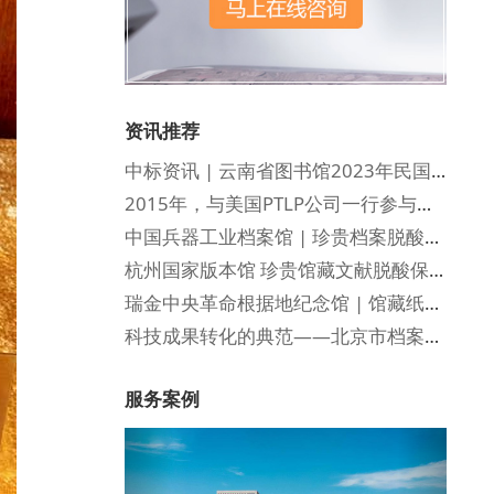
资讯推荐
中标资讯 | 云南省图书馆2023年民国文献脱酸服务项目！
2015年，与美国PTLP公司一行参与国图文献脱酸研讨会
中国兵器工业档案馆 | 珍贵档案脱酸保护与修复
杭州国家版本馆 珍贵馆藏文献脱酸保护
瑞金中央革命根据地纪念馆 | 馆藏纸质文物酸化病害调研及脱酸保护效果验证
科技成果转化的典范——北京市档案馆珍贵纸质档案脱酸保护工作恰逢其时
服务案例
Previous
Next