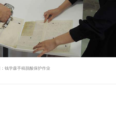
图：钱学森手稿脱酸保护作业