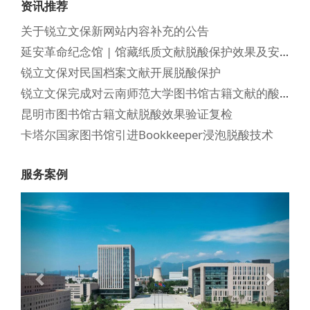
资讯推荐
关于锐立文保新网站内容补充的公告
延安革命纪念馆 | 馆藏纸质文献脱酸保护效果及安全性时长验证
锐立文保对民国档案文献开展脱酸保护
锐立文保完成对云南师范大学图书馆古籍文献的酸化调研及脱酸验证工作
昆明市图书馆古籍文献脱酸效果验证复检
卡塔尔国家图书馆引进Bookkeeper浸泡脱酸技术
服务案例
Previous
Next