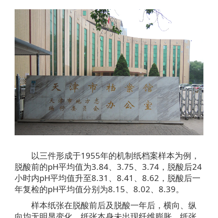
以三件形成于1955年的机制纸档案样本为例，
脱酸前的pH平均值为3.84、3.75、3.74，脱酸后24
小时内pH平均值升至8.31、8.41、8.62，脱酸后一
年复检的pH平均值分别为8.15、8.02、8.39。
样本纸张在脱酸前后及脱酸一年后，横向、纵
向均无明显变化，纸张本身未出现纤维膨胀、纸张