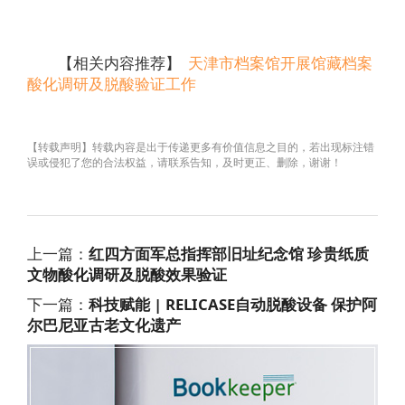
【相关内容推荐】
天津市档案馆开展馆藏档案
酸化调研及脱酸验证工作
【转载声明】转载内容是出于传递更多有价值信息之目的，若出现标注错
误或侵犯了您的合法权益，请联系告知，及时更正、删除，谢谢！
上一篇：
红四方面军总指挥部旧址纪念馆 珍贵纸质
文物酸化调研及脱酸效果验证
下一篇：
科技赋能 | RELICASE自动脱酸设备 保护阿
尔巴尼亚古老文化遗产