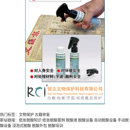
热门标签：
文物保护
古籍修复
新站链接：
纸张脱酸知识
纸张脱酸案例
脱酸液
脱酸设备
自动脱酸设备
手动脱
酸设备
浸泡式脱酸
脱酸外包
脱酸培训