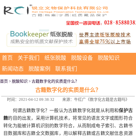
首页
关于我们
纸张脱酸
脱酸设备
脱酸知识
新闻动态
脱酸案例
联系我们
首页
>
脱酸知识
> 古籍数字化的实质是什么？
古籍数字化的实质是什么？
时间：2021-04-12 09:38:32
来源：牛红广《数字化古籍是古籍吗》
何谓古籍数字化？一般认为古籍数字化就是从利用和
保护古
籍
的目的出发，采用计算机技术，将常见的语言文字或图形符合
转化为能被计算机识别的数字符合，从而制成电子索引、古籍书
目数据库和古籍全文数据库，用以解释古籍或古籍文献信息资源