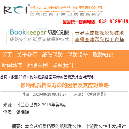
首页
关于我们
纸张脱酸
脱酸设备
脱酸知识
新闻动态
脱酸案例
联系我们
首页
>
脱酸知识
> 影响纸质档案寿命的因素及其应对策略
影响纸质档案寿命的因素及其应对策略
时间：2020-09-28 09:43:27
来源：《兰台世界》
来源：《兰台世界》2019年第8期
作者：张晓娣
摘要
：本文从纸质档案的纸张耐久性、字迹耐久性出发,探讨