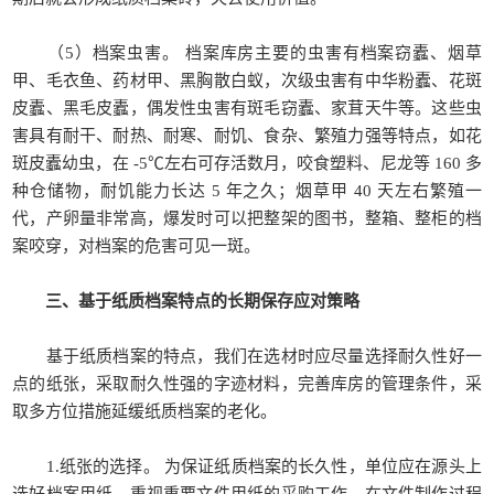
（5）档案虫害。 档案库房主要的虫害有档案窃蠹、烟草
甲、毛衣鱼、药材甲、黑胸散白蚁，次级虫害有中华粉蠹、花斑
皮蠹、黑毛皮蠹，偶发性虫害有斑毛窃蠹、家茸天牛等。这些虫
害具有耐干、耐热、耐寒、耐饥、食杂、繁殖力强等特点，如花
斑皮蠹幼虫，在 -5℃左右可存活数月，咬食塑料、尼龙等 160 多
种仓储物，耐饥能力长达 5 年之久；烟草甲 40 天左右繁殖一
代，产卵量非常高，爆发时可以把整架的图书，整箱、整柜的档
案咬穿，对档案的危害可见一斑。
三、基于纸质档案特点的长期保存应对策略
基于纸质档案的特点，我们在选材时应尽量选择耐久性好一
点的纸张，采取耐久性强的字迹材料，完善库房的管理条件，采
取多方位措施延缓纸质档案的老化。
1.纸张的选择。 为保证纸质档案的长久性，单位应在源头上