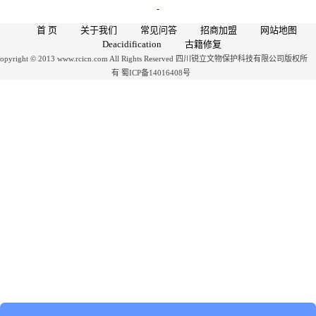
首 页
关于我们
常见问答
招商加盟
网站地图
Deacidification
古籍修复
opyright © 2013 www.rcicn.com All Rights Reserved 四川锐立文物保护科技有限公司版权所
有 蜀ICP备14016408号