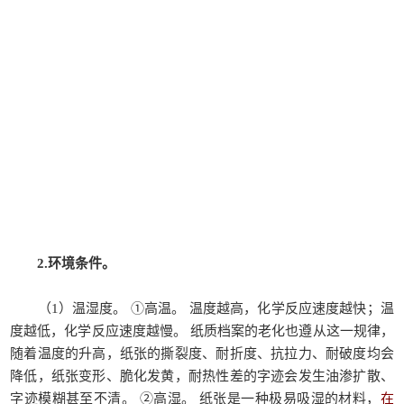
2.环境条件。
（1）温湿度。 ①高温。 温度越高，化学反应速度越快；温
度越低，化学反应速度越慢。 纸质档案的老化也遵从这一规律，
随着温度的升高，纸张的撕裂度、耐折度、抗拉力、耐破度均会
降低，纸张变形、脆化发黄，耐热性差的字迹会发生油渗扩散、
字迹模糊甚至不清。 ②高湿。 纸张是一种极易吸湿的材料，
在