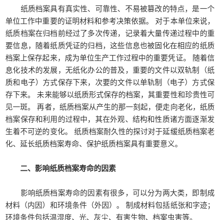
纸质档案具有真实性、可靠性、不易被篡改的特点，是一个
单位工作中重要的证明材料和参考决策依据。 对于本单位来说，
纸质档案在归档前经过了多次传递，记录着大量传递过程中的重
要信息，随着纸质凭证的归档，这些信息也被固化在相应的纸质
档案上保存起来，成为单位生产工作过程中的重要凭证。 随着信
息化技术的发展，无纸化办公的普及，重要的文件以双轨制（纸
质和电子）方式保存下来，次要的文件以单轨制（电子）方式保
存下来。 未来能够以纸质形式保存的档案，其重要性和珍贵性可
见一斑。 再者，纸质档案从产生的那一刻起，便走向老化，纸质
档案保存和利用的过程中，其在外观、结构和性质诸方面逐渐发
生着不可逆的变化。 纸质档案耐久性的探讨对于延缓纸质档案老
化、延长纸质档案寿命、保护纸质档案具有重要意义。
二、影响纸质档案寿命的因素
影响纸质档案寿命的因素有很多，可以分为两大类，即制成
材料（内因）和环境条件（外因）。 制成材料包括纸张和字迹；
环境条件包括温湿度、光、灰尘、有害生物、档案虫害等。