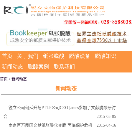
首页
关于我们
纸张脱酸
脱酸设备
脱酸知识
新闻动态
脱酸案例
联系我们
首页
> 新闻动态
新闻动态
锐立公司何延升与PTLP公司CEO james参加了文献脱酸研讨
会
2015-05-05
南京百万民国文献纸张酸化变脆 面临保护危机
2015-04-16