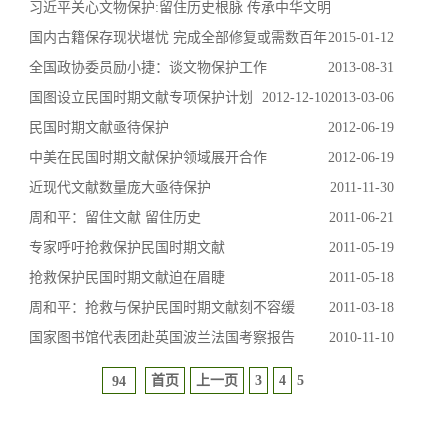
习近平关心文物保护:留住历史根脉 传承中华文明
国内古籍保存现状堪忧 完成全部修复或需数百年
2015-01-12
全国政协委员励小捷：谈文物保护工作
2013-08-31
国图设立民国时期文献专项保护计划
2012-12-10
2013-03-06
民国时期文献亟待保护
2012-06-19
中美在民国时期文献保护领域展开合作
2012-06-19
近现代文献数量庞大亟待保护
2011-11-30
周和平：留住文献 留住历史
2011-06-21
专家呼吁抢救保护民国时期文献
2011-05-19
抢救保护民国时期文献迫在眉睫
2011-05-18
周和平：抢救与保护民国时期文献刻不容缓
2011-03-18
国家图书馆代表团赴英国波兰法国考察报告
2010-11-10
首页
上一页
3
4
5
94