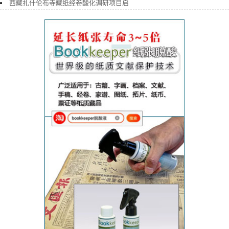
西藏扎什伦布寺藏纸经卷酸化调研项目启