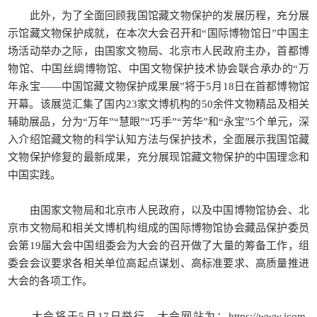
此外，为了全面回顾我国馆藏文物保护的发展历程，充分展
示馆藏文物保护成就，在本次大会召开和“国际博物馆日”中国主
场活动举办之际，由国家文物局、北京市人民政府主办，首都博
物馆、中国丝绸博物馆、中国文物保护技术协会联合承办的“万
年永宝——中国馆藏文物保护成果展”将于5月18日在首都博物馆
开幕。该展览汇集了国内23家文博机构的50余件文物精品及相关
辅助展品，分为“万年”“慧眼”“巧手”“芳华”和“永宝”5个单元，深
入介绍馆藏文物的科学认知方法与保护技术，全面展示我国馆藏
文物保护修复的最新成果，充分展现馆藏文物保护的中国理念和
中国实践。
由国家文物局和北京市人民政府，以及中国博物馆协会、北
京市文物局和相关文博机构组成的国际博物馆协会藏品保护委员
会第19届大会中国组委会为大会的召开做了大量的筹备工作，组
委会会议要求各相关单位高起点谋划、高标准要求、高质量推进
大会的各项工作。
大会将于5月17日举行。大会网站为：https://www.icom-