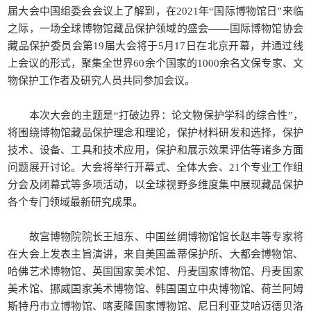
届大会中国组委会会议上了解到，在2021年“国际博物馆日”来临
之际，一场全球博物馆藏品保护领域的盛会——国际博物馆协会
藏品保护委员会第19届大会将于5月17日在北京开幕，并通过线
上会议的形式，聚集全世界60余个国家的1000余名文保专家、文
物保护工作者及研究人员共同参加会议。
本次大会的主题是“打破边界：论文物保护学科的综合性”，
将围绕博物馆藏品保护理念和理论，保护材料研发和选择，保护
技术、设备、工具和技术应用，保护和展示效果评估等诸多方面
问题展开讨论。大会将举行开幕式、全体大会、21个专业工作组
分会及闭幕式等多项活动，以全球视野多维度集中展现藏品保护
各个专门领域最新研究成果。
故宫博物院院长王旭东、中国丝绸博物馆馆长赵丰等专家将
在大会上发表主旨演讲，来自美国盖蒂保护所、大都会博物馆、
哈佛艺术博物馆、英国国家美术馆、丹麦国家博物馆、丹麦国家
美术馆、挪威国家美术博物馆、韩国国立中央博物馆、荷兰阿姆
斯特丹市立博物馆、喀麦隆国家博物馆、尼日利亚艾哈迈德贝洛