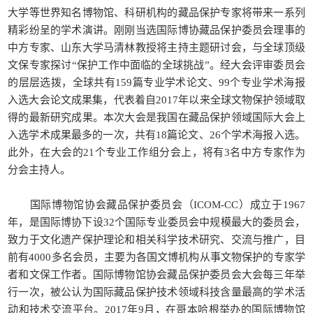
大学等世界知名博物馆、科研机构的藏品保护专家将带来一系列
精彩纷呈的学术演讲。刚刚当选国际博协藏品保护委员会理事的
中方专家、山东大学马清林教授将主持主题研讨会，与全球顶级
文保专家探讨“保护工作中面临的全球挑战”。经大会评审委员会
的层层选拨，全球共有159篇专业学术论文、99个专业学术海报
入选大会论文成果集，代表着自2017年以来全球文物保护领域取
得的最新研究成果。本次大会是我国在藏品保护领域国际大会上
入选学术成果最多的一次，共有18篇论文、26个学术海报入选。
此外，在大会的21个专业工作组分会上，将有3名中方专家作为
分会主持人。
国际博物馆协会藏品保护委员会（ICOM-CC）成立于1967
年，是国际博协下设32个国际专业委员会中规模最大的委员会，
致力于文化遗产保护理论和相关科学技术研究、交流与推广，目
前有4000多名会员，主要为各国文博机构从事文物保护的专家学
者和文保工作者。国际博物馆协会藏品保护委员会大会每三年举
行一次，被公认为国际藏品保护技术领域科技含量最高的学术活
动和技术交流平台。2017年9月，在哥本哈根举办的国际博物馆