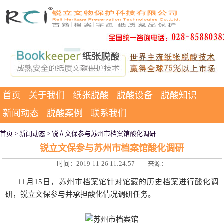
首页
关于我们
纸张脱酸
脱酸设备
脱酸知识
新闻动态
脱酸案例
联系我们
首页
>
新闻动态
> 锐立文保参与苏州市档案馆酸化调研
锐立文保参与苏州市档案馆酸化调研
时间：2019-11-26 11:24:57
来源：
11月15日，苏州市档案馆针对馆藏的历史档案进行酸化调
研，锐立文保参与并承担酸化情况调研任务。