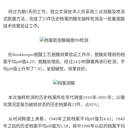
经过为期3天的工作，锐立文保技术人员采用三点测酸及喷涂
式脱酸方法，完成了25件历史档案的酸化抽样检测及一批量脱酸
技术效果验证工作。
在Bookkeeper脱酸工艺脱酸效果验证工作中，脱酸处理前的档
案平均pH值4.29；脱酸处理后，经过24小时静置再进行检测，平
均pH值上升到了7.95，呈弱碱性，效果良好。
本次抽样检测的历史档案所处年代跨度1916年-2001年；以酸
化情况定级为破损状态的历史档案有23件，占92%；
从时间跨度上来看，1949年之前档案平均pH值为4.62；1949
年之后的历史档案平均pH值为5.18，其中1990年以后的档案平均